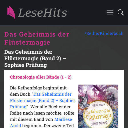
Das Geheimnis der
/Reihe/
Kinderbuch
Flüstermagie
Das Geheimnis der
Flüstermagie (Band 2) –
Sophies Prüfung
Chronologie aller Bände (1 - 2)
Die Reihenfolge beginnt mit
dem Buch "
Das Geheimnis der
Flüstermagie (Band 2) – Sophies
Prüfung
". Wer alle Bücher der
Reihe nach lesen möchte, sollte
mit diesem Band von
Marliese
Arold
beginnen. Der zweite Teil