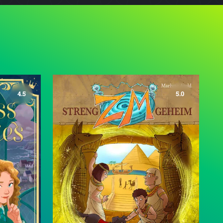
4.5
5.0