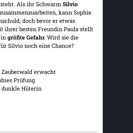
rsteht. Als ihr Schwarm
Silvio
zusammenzuarbeiten, kann Sophie
Unschuld, doch bevor er etwas
ihrer besten Freundin Paula stellt
 in
größte Gefahr.
Wird sie die
für Silvio noch eine Chance?
r Zauberwald erwacht
phies Prüfung
e dunkle Hüterin