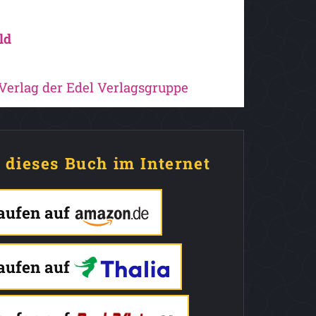
ld
 Verlag der Edel Verlagsgruppe
e dieses Buch im Internet
kaufen auf
kaufen auf