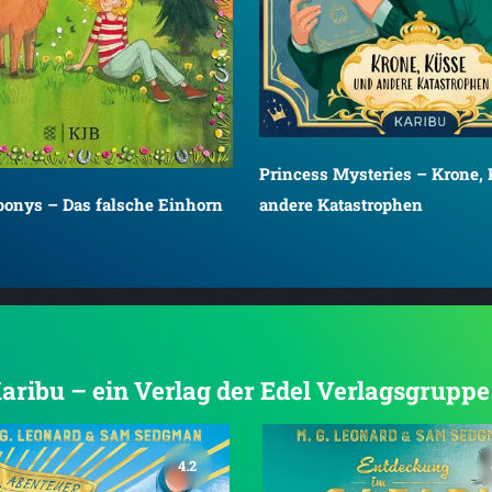
Princess Mysteries – Krone,
andere Katastrophen
ponys – Das falsche Einhorn
Karibu – ein Verlag der Edel Verlagsgruppe
4.2