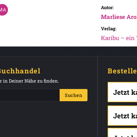
Autor:
Marliese Aro
Verlag:
Karibu – ein
 Buchhandel
Bestell
 in Deiner Nähe zu finden.
Jetzt 
Suchen
Jetzt 