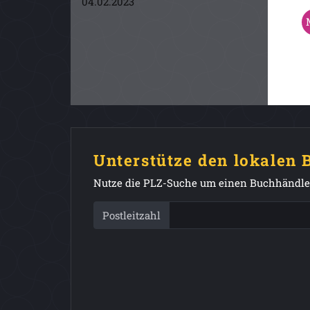
04.02.2023
Unterstütze den lokalen
Nutze die PLZ-Suche um einen Buchhändler
Postleitzahl