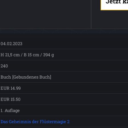
Jetzt 
04.02.2023
H 21,5 cm / B 15 cm / 394 g
240
Buch [Gebundenes Buch]
EUR 14.99
EUR 15.50
1. Auflage
Das Geheimnis der Flüstermagie 2