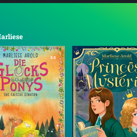
Marliese
5.0