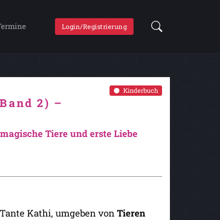
Termine
Login/Registrierung
Kinderbuch
Band 2) –
magische Tiere und erste Liebe
 Tante Kathi, umgeben von
Tieren