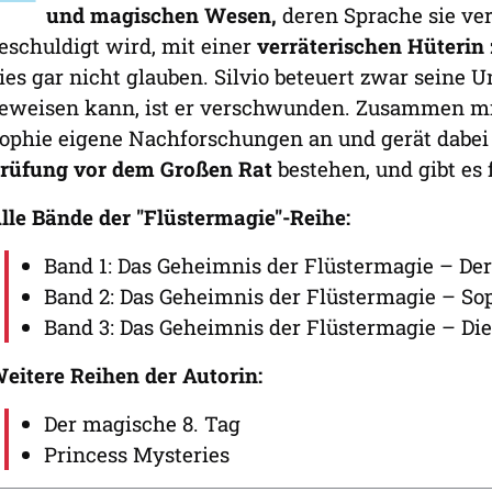
und magischen Wesen,
deren Sprache sie ve
eschuldigt wird, mit einer
verräterischen Hüterin
ies gar nicht glauben. Silvio beteuert zwar seine 
eweisen kann, ist er verschwunden. Zusammen mit 
ophie eigene Nachforschungen an und gerät dabei
rüfung vor dem Großen Rat
bestehen, und gibt es 
lle Bände der "Flüstermagie"-Reihe:
Band 1: Das Geheimnis der Flüstermagie – De
Band 2: Das Geheimnis der Flüstermagie – So
Band 3: Das Geheimnis der Flüstermagie – Di
eitere Reihen der Autorin:
Der magische 8. Tag
Princess Mysteries