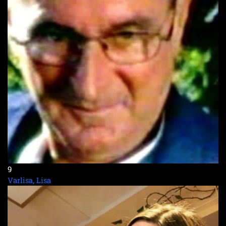
9
Varlisa, Lisa