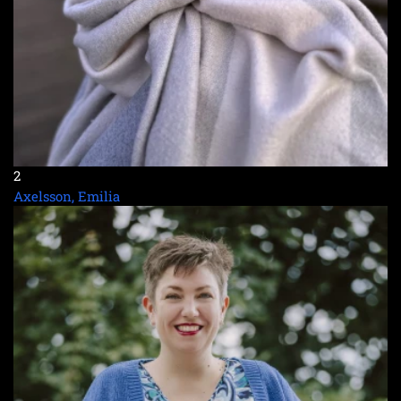
2
Axelsson, Emilia