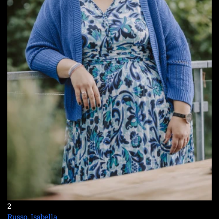
2
Russo, Isabella