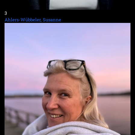
3
Ahlers-Wübbeler, Susanne