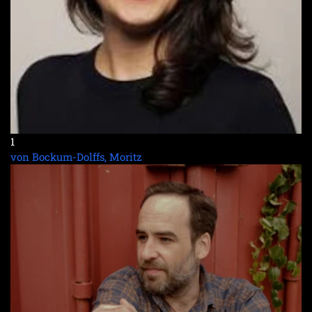
1
von Bockum-Dolffs, Moritz