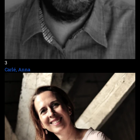
3
Carlé, Anna