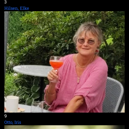
3
Hilsen, Elke
9
Otto, Iris