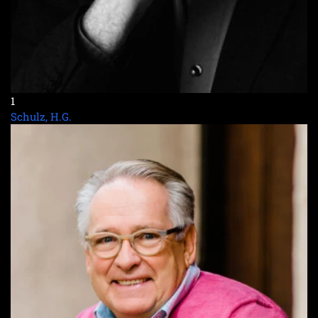
1
Schulz, H.G.