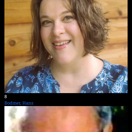
8
Bodmer, Hans