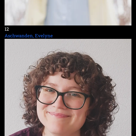
12
Aschwanden, Evelyne