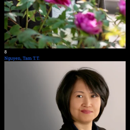
8
Nguyen, Tam T.T.