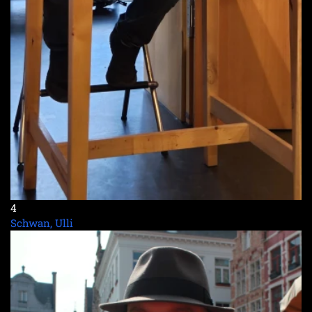
4
Schwan, Ulli