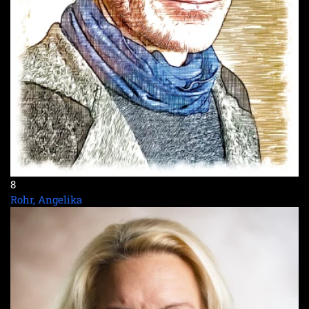
8
Rohr, Angelika