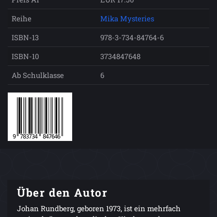
Reihe
Mika Mysteries
ISBN-13
978-3-734-84764-6
ISBN-10
3734847648
Ab Schulklasse
6
Über den Autor
Johan Rundberg, geboren 1973, ist ein mehrfach