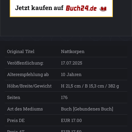
Jetzt kaufen auf
Original Titel
Nattkorpen
Veröffentlichung:
17.07.2025
Alterempfehlung ab
10 Jahren
Höhe/Breite/Gewicht
H 21,5 cm / B 15,3 cm / 382 g
Seiten
176
Art des Mediums
Buch [Gebundenes Buch]
Preis DE
EUR 17.00
Preis AT
EUR 17.50