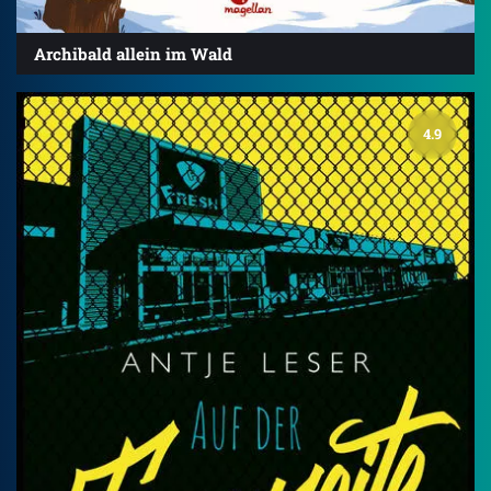
Archibald allein im Wald
4.9