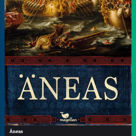
Äneas