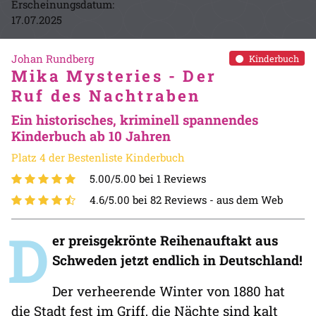
Erscheinungsdatum:
17.07.2025
Johan Rundberg
Kinderbuch
Mika Mysteries - Der
Ruf des Nachtraben
Ein historisches, kriminell spannendes
Kinderbuch ab 10 Jahren
Platz 4 der Bestenliste Kinderbuch
5.00/5.00 bei 1 Reviews
4.6/5.00 bei 82 Reviews -
aus dem Web
D
er preisgekrönte Reihenauftakt aus
Schweden jetzt endlich in Deutschland!
Der verheerende Winter von 1880 hat
die Stadt fest im Griff, die Nächte sind kalt