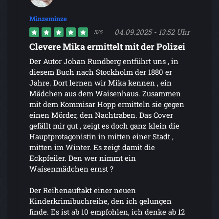
Minzeminze
04.09.2025 - 13:52 Uhr
5/5
Clevere Mika ermittelt mit der Polizei
Der Autor Johan Rundberg entführt uns , in
diesem Buch nach Stockholm der 1880 er
Jahre. Dort lernen wir Mika kennen , ein
Mädchen aus dem Waisenhaus. Zusammen
mit dem Kommisar Hopp ermitteln sie gegen
einen Mörder, den Nachtraben. Das Cover
gefällt mir gut , zeigt es doch ganz klein die
Hauptprotagonistin in mitten einer Stadt ,
mitten im Winter. Es zeigt damit die
Eckpfeiler. Den wer nimmt ein
Waisenmädchen ernst ?
Der Reihenauftakt einer neuen
Kinderkrimibuchreihe, den ich gelungen
finde. Es ist ab 10 empfohlen, ich denke ab 12