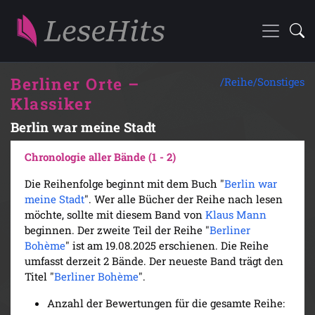
Berliner Orte –
/Reihe/
Sonstiges
Klassiker
Berlin war meine Stadt
Chronologie aller Bände (1 - 2)
Die Reihenfolge beginnt mit dem Buch "
Berlin war
meine Stadt
". Wer alle Bücher der Reihe nach lesen
möchte, sollte mit diesem Band von
Klaus Mann
beginnen. Der zweite Teil der Reihe "
Berliner
Bohème
" ist am 19.08.2025 erschienen. Die Reihe
umfasst derzeit 2 Bände. Der neueste Band trägt den
Titel "
Berliner Bohème
".
Anzahl der Bewertungen für die gesamte Reihe: