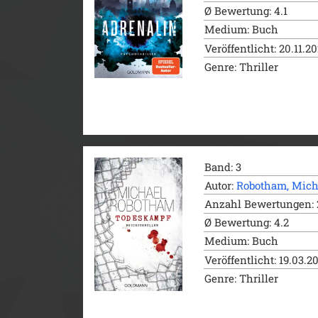
Ø Bewertung: 4.1
Medium: Buch
Veröffentlicht: 20.11.2
Genre: Thriller
Band: 3
Autor:
Robotham, Mich
Anzahl Bewertungen: 
Ø Bewertung: 4.2
Medium: Buch
Veröffentlicht: 19.03.2
Genre: Thriller