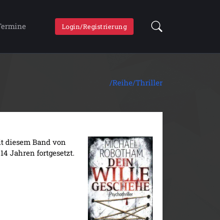
Termine
Login/Registrierung
/Reihe/
Thriller
mit diesem Band von
4 Jahren fortgesetzt.