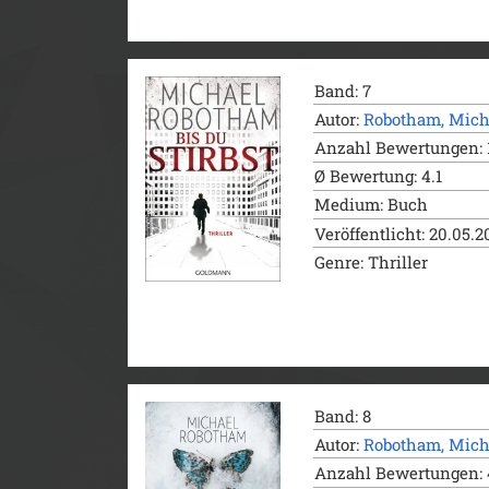
Band: 7
Autor:
Robotham, Mich
Anzahl Bewertungen: 
Ø Bewertung: 4.1
Medium: Buch
Veröffentlicht: 20.05.2
Genre: Thriller
Band: 8
Autor:
Robotham, Mich
Anzahl Bewertungen: 