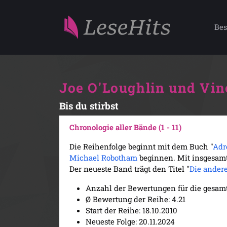
Bes
Joe O'Loughlin und Vin
Bis du stirbst
Chronologie aller Bände (1 - 11)
Die Reihenfolge beginnt mit dem Buch "
Adr
Michael Robotham
beginnen. Mit insgesamt
Der neueste Band trägt den Titel "
Die ander
Anzahl der Bewertungen für die gesamt
Ø Bewertung der Reihe: 4.21
Start der Reihe: 18.10.2010
Neueste Folge: 20.11.2024