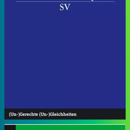
(Un-)Gerechte (Un-)Gleichheiten