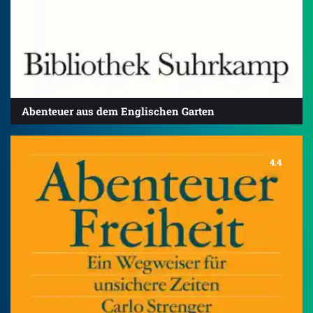
Abenteuer aus dem Englischen Garten
4.4