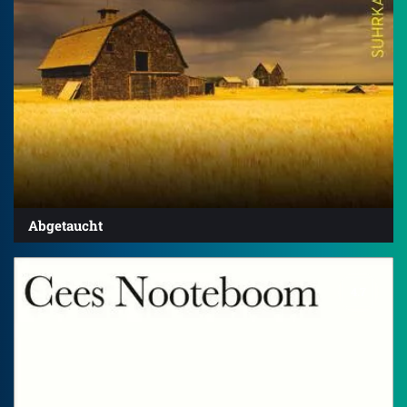
Abgetaucht
4.7