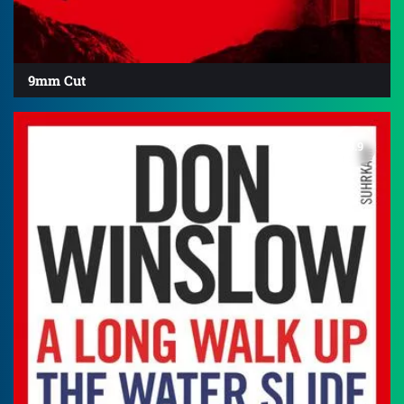
9mm Cut
3.9