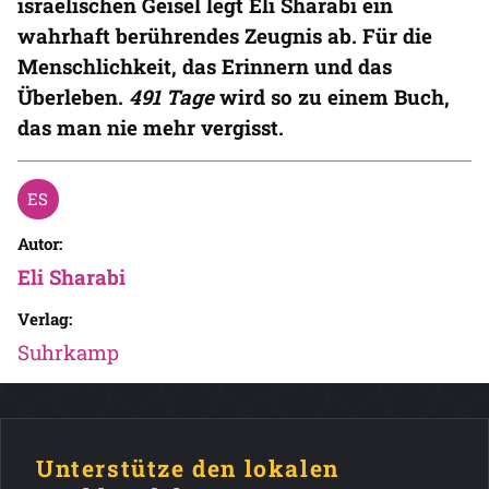
israelischen Geisel legt Eli Sharabi ein
wahrhaft berührendes Zeugnis ab. Für die
Menschlichkeit, das Erinnern und das
Überleben.
491 Tage
wird so zu einem Buch,
das man nie mehr vergisst.
Autor:
Eli Sharabi
Verlag:
Suhrkamp
Unterstütze den lokalen