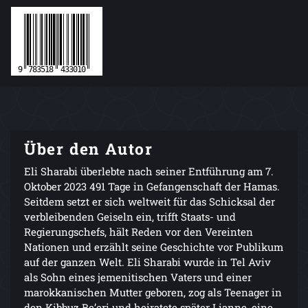
Über den Autor
Eli Sharabi überlebte nach seiner Entführung am 7.
Oktober 2023 491 Tage in Gefangenschaft der Hamas.
Seitdem setzt er sich weltweit für das Schicksal der
verbleibenden Geiseln ein, trifft Staats- und
Regierungschefs, hält Reden vor den Vereinten
Nationen und erzählt seine Geschichte vor Publikum
auf der ganzen Welt. Eli Sharabi wurde in Tel Aviv
als Sohn eines jemenitischen Vaters und einer
marokkanischen Mutter geboren, zog als Teenager in
den Kibbuz Be’eri und heiratete später Lianne, eine