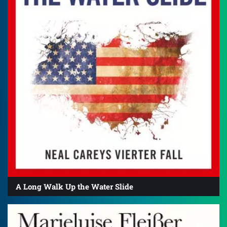
A Long Walk Up the Water Slide
4.0