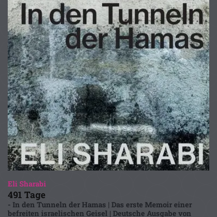
Eli Sharabi
491 Tage
- In den Tunneln der Hamas | Das erste Memoir einer
befreiten israelischen Geisel | Deutsche Ausgabe von