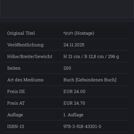
Original Titel
חטוף (Hostage)
Veröffentlichung:
24.11.2025
Höhe/Breite/Gewicht
H 21 cm / B 12,8 cm / 296 g
Seiten
200
Art des Mediums
Buch [Gebundenes Buch]
Preis DE
EUR 24.00
Preis AT
EUR 24.70
Auflage
1. Auflage
ISBN-13
978-3-518-43301-0