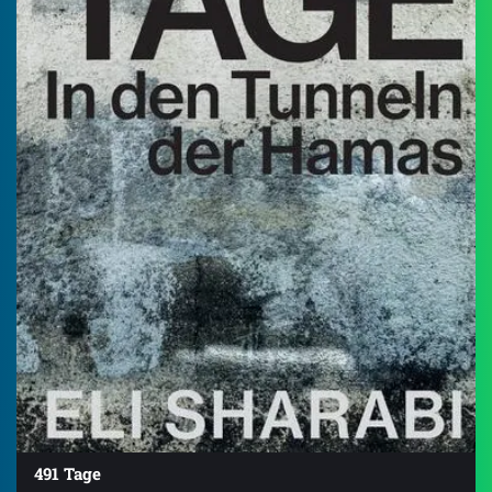
491 Tage