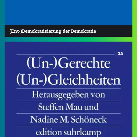
(Ent-)Demokratisierung der Demokratie
3.5