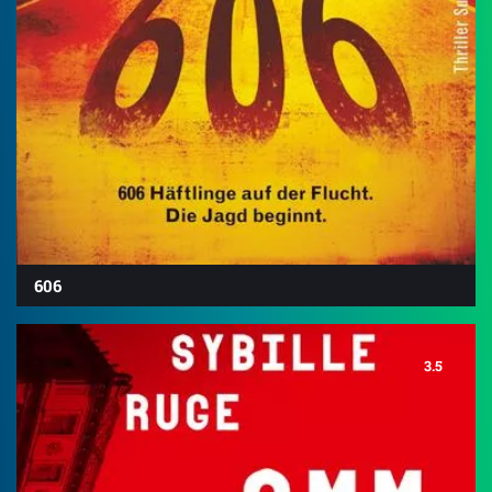
606
3.5