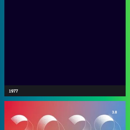
1977
3.8