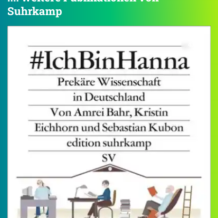
Suhrkamp
4.0