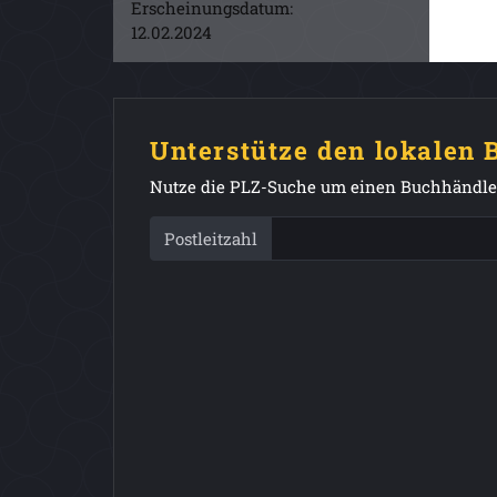
Erscheinungsdatum:
12.02.2024
Unterstütze den lokalen
Nutze die PLZ-Suche um einen Buchhändler
Postleitzahl