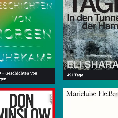
9 – Geschichten von
491 Tage
gen
3.9