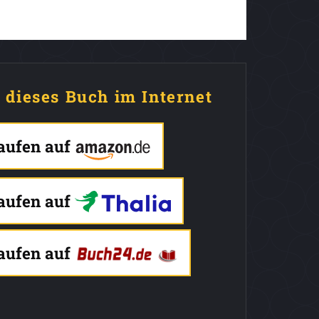
e dieses Buch im Internet
kaufen auf
kaufen auf
kaufen auf