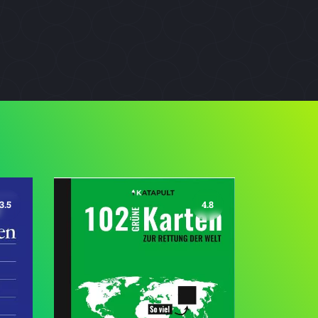
3.5
4.8