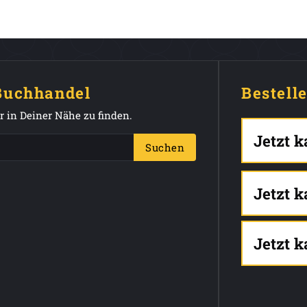
 Buchhandel
Bestell
 in Deiner Nähe zu finden.
Jetzt 
Suchen
Jetzt 
Jetzt 