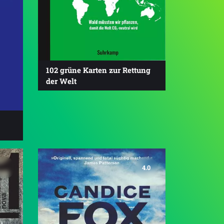
102 grüne Karten zur Rettung
der Welt
4.0