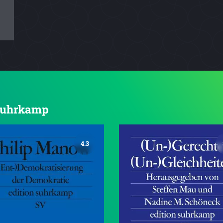
 Suhrkamp
4.3