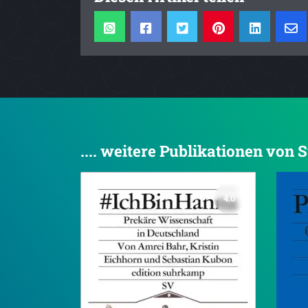
.... weitere Publikationen von
4.0