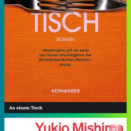
An einem Tisch
4.4