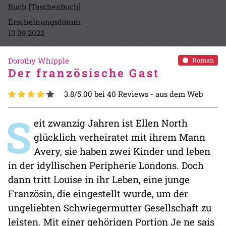
Buch [Taschenbuch]
Erscheinungsdatum:
13.09.2022
Dorothy Whipple
Roman
Der französische Gast
3.8/5.00 bei 40 Reviews -
aus dem Web
S
eit zwanzig Jahren ist Ellen North
glücklich verheiratet mit ihrem Mann
Avery, sie haben zwei Kinder und leben
in der idyllischen Peripherie Londons. Doch
dann tritt Louise in ihr Leben, eine junge
Französin, die eingestellt wurde, um der
ungeliebten Schwiegermutter Gesellschaft zu
leisten. Mit einer gehörigen Portion Je ne sais