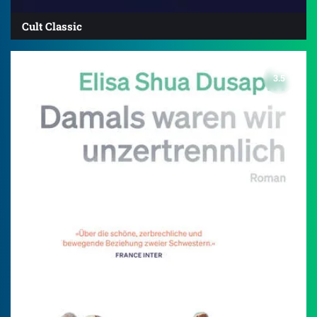
Cult Classic
3.5