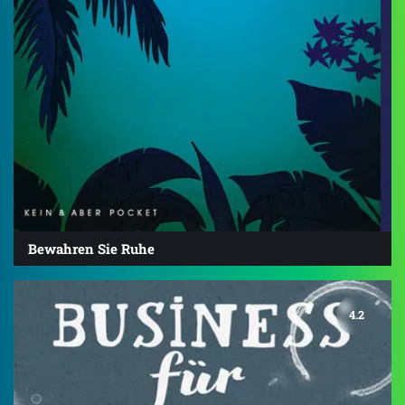
Bewahren Sie Ruhe
4.2