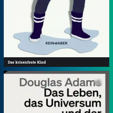
Das krisenfeste Kind