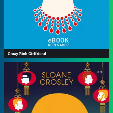
Crazy Rich Girlfriend
3.9