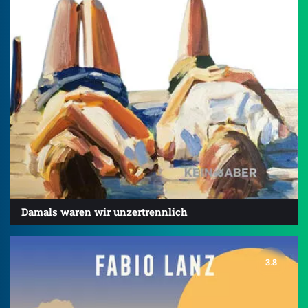
Damals waren wir unzertrennlich
3.8