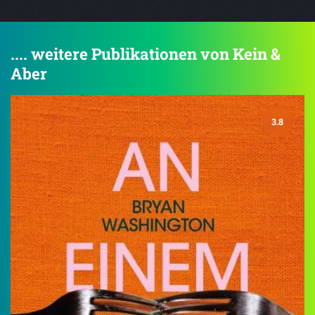
.... weitere Publikationen von Kein &
Aber
3.8