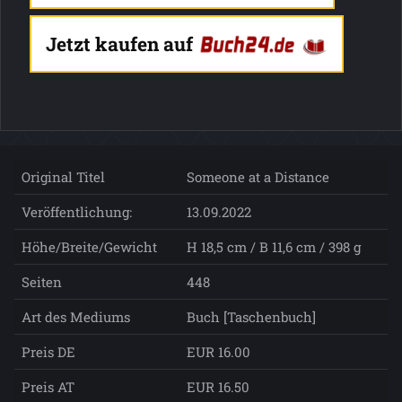
Jetzt kaufen auf
Original Titel
Someone at a Distance
Veröffentlichung:
13.09.2022
Höhe/Breite/Gewicht
H 18,5 cm / B 11,6 cm / 398 g
Seiten
448
Art des Mediums
Buch [Taschenbuch]
Preis DE
EUR 16.00
Preis AT
EUR 16.50