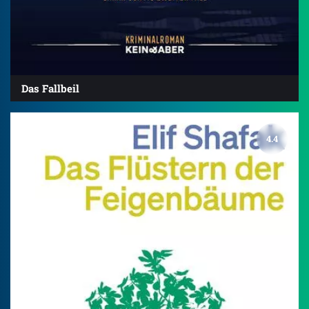
Das Fallbeil
4.4