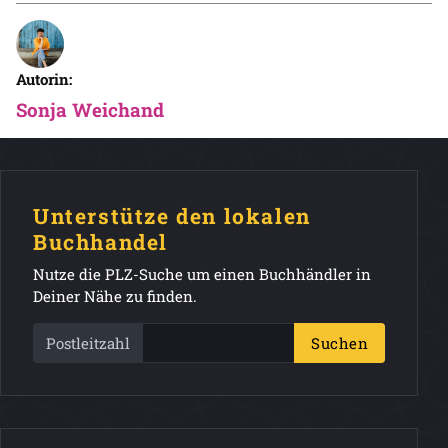
Autorin:
Sonja Weichand
Unterstütze den lokalen
Buchhandel
Nutze die PLZ-Suche um einen Buchhändler in
Deiner Nähe zu finden.
Postleitzahl
Suchen