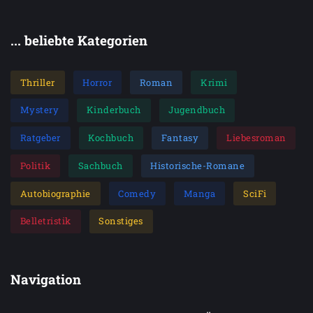
... beliebte Kategorien
Thriller
Horror
Roman
Krimi
Mystery
Kinderbuch
Jugendbuch
Ratgeber
Kochbuch
Fantasy
Liebesroman
Politik
Sachbuch
Historische-Romane
Autobiographie
Comedy
Manga
SciFi
Belletristik
Sonstiges
Navigation