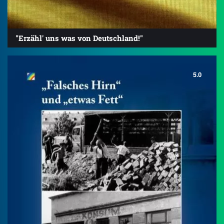
"Erzähl' uns was von Deutschland!"
5.0