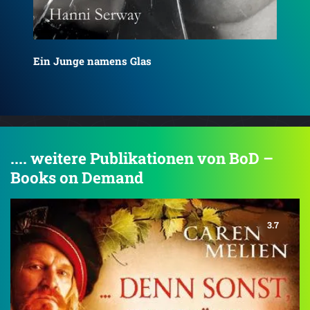
.... weitere Publikationen von BoD –
Books on Demand
3.7