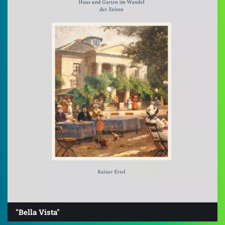
"Bella Vista"