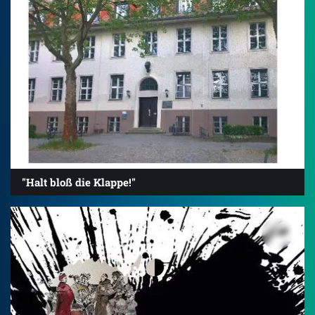
"Halt bloß die Klappe!"