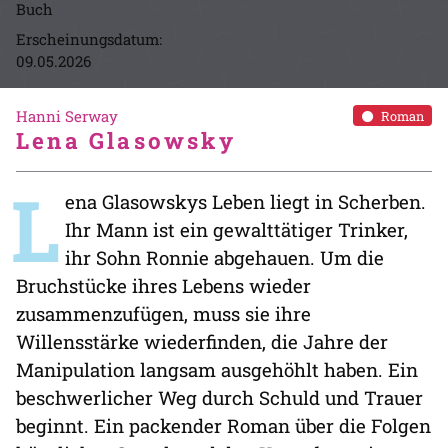
Buch
Erscheinungsdatum:
09.05.2026
Hanni Serway
Roman
Lena Glasowsky
L
ena Glasowskys Leben liegt in Scherben.
Ihr Mann ist ein gewalttätiger Trinker,
ihr Sohn Ronnie abgehauen. Um die
Bruchstücke ihres Lebens wieder
zusammenzufügen, muss sie ihre
Willensstärke wiederfinden, die Jahre der
Manipulation langsam ausgehöhlt haben. Ein
beschwerlicher Weg durch Schuld und Trauer
beginnt. Ein packender Roman über die Folgen