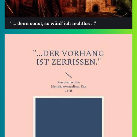
" ... denn sonst, so würd' ich rechtlos ..."