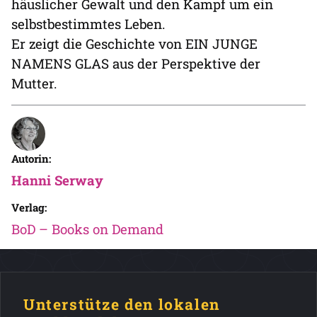
häuslicher Gewalt und den Kampf um ein
selbstbestimmtes Leben.
Er zeigt die Geschichte von EIN JUNGE
NAMENS GLAS aus der Perspektive der
Mutter.
Autorin:
Hanni Serway
Verlag:
BoD – Books on Demand
Unterstütze den lokalen