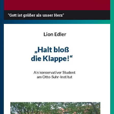
"Gott ist größer als unser Herz"
4.2