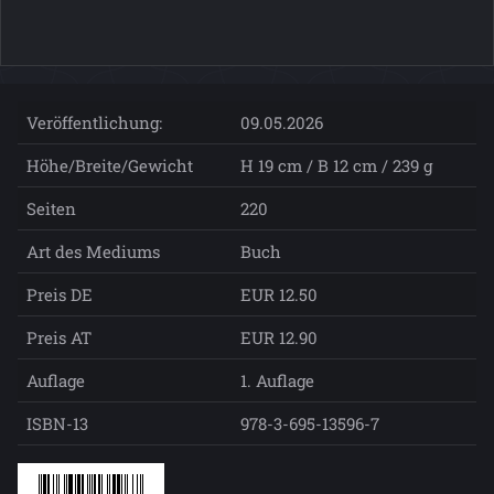
Veröffentlichung:
09.05.2026
Höhe/Breite/Gewicht
H 19 cm / B 12 cm / 239 g
Seiten
220
Art des Mediums
Buch
Preis DE
EUR 12.50
Preis AT
EUR 12.90
Auflage
1. Auflage
ISBN-13
978-3-695-13596-7