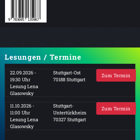
Lesungen / Termine
22.09.2026 -
Stuttgart-Ost
Zum Termin
19:30 Uhr
70188 Stuttgart
Lesung Lena
Glasowsky
11.10.2026 -
Stuttgart-
Zum Termin
11:00 Uhr
Untertürkheim
Lesung Lena
70327 Stuttgart
Glasowsky