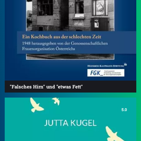
"Falsches Hirn" und "etwas Fett"
5.0