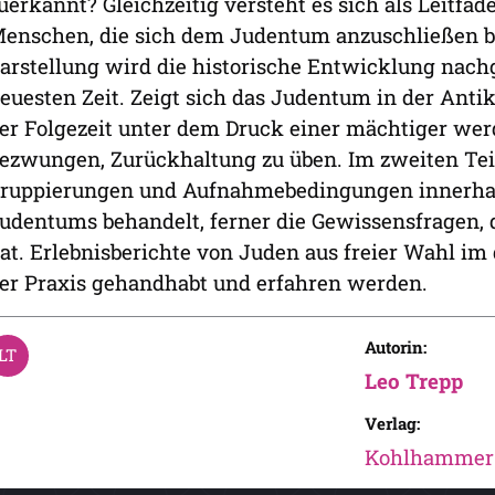
uerkannt? Gleichzeitig versteht es sich als Leitfa
enschen, die sich dem Judentum anzuschließen bea
arstellung wird die historische Entwicklung nachg
euesten Zeit. Zeigt sich das Judentum in der Antik
er Folgezeit unter dem Druck einer mächtiger w
ezwungen, Zurückhaltung zu üben. Im zweiten Tei
ruppierungen und Aufnahmebedingungen innerhalb
udentums behandelt, ferner die Gewissensfragen, d
at. Erlebnisberichte von Juden aus freier Wahl im d
er Praxis gehandhabt und erfahren werden.
Autorin:
Leo Trepp
Verlag:
Kohlhammer