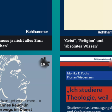
muss ja nicht alles Sinn
"Geist", "Religion" und
hen"
"absolutes Wissen"
5.0