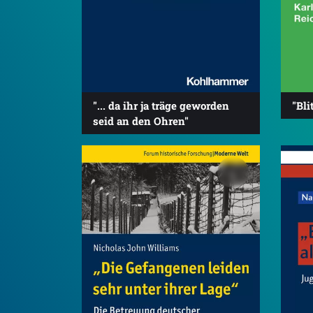
"... da ihr ja träge geworden
"Bli
seid an den Ohren"