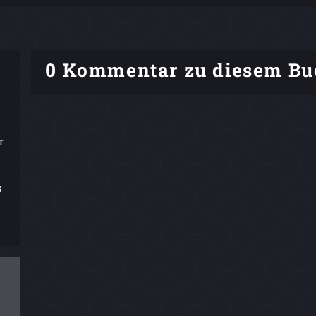
0 Kommentar zu diesem Bu
r
s