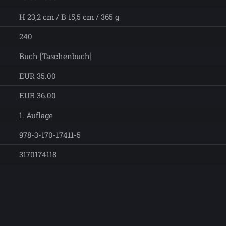
H 23,2 cm / B 15,5 cm / 365 g
240
Buch [Taschenbuch]
EUR 35.00
EUR 36.00
1. Auflage
978-3-170-17411-5
3170174118