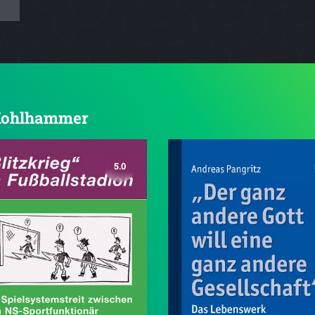
n Kohlhammer
5.0