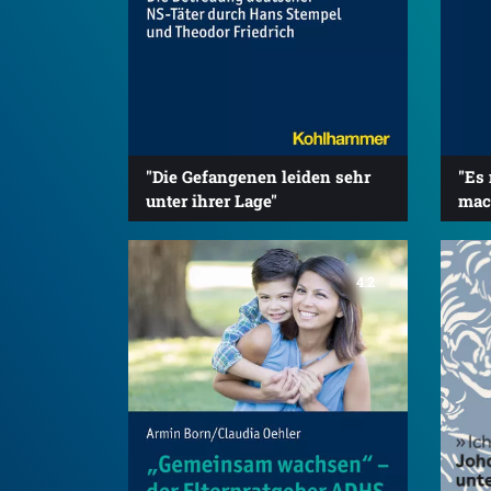
"Die Gefangenen leiden sehr
"Es 
unter ihrer Lage"
mac
4.2