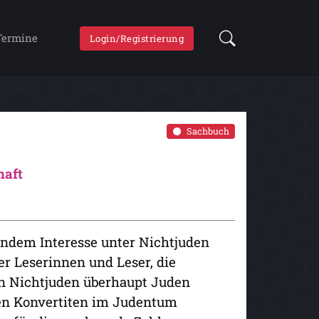
Termine
Login/Registrierung
Sachbuch
haft
ndem Interesse unter Nichtjuden
er Leserinnen und Leser, die
n Nichtjuden überhaupt Juden
en Konvertiten im Judentum