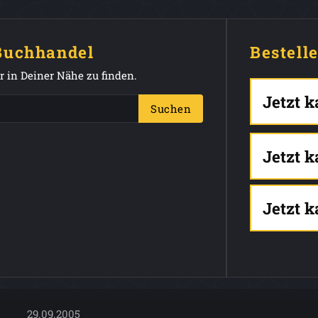
 Buchhandel
Bestell
 in Deiner Nähe zu finden.
Jetzt 
Suchen
Jetzt 
Jetzt 
29.09.2005