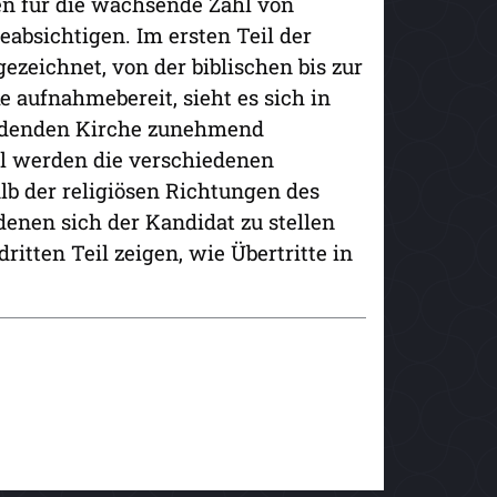
den für die wachsende Zahl von
bsichtigen. Im ersten Teil der
ezeichnet, von der biblischen bis zur
e aufnahmebereit, sieht es sich in
erdenden Kirche zunehmend
l werden die verschiedenen
 der religiösen Richtungen des
enen sich der Kandidat zu stellen
ritten Teil zeigen, wie Übertritte in