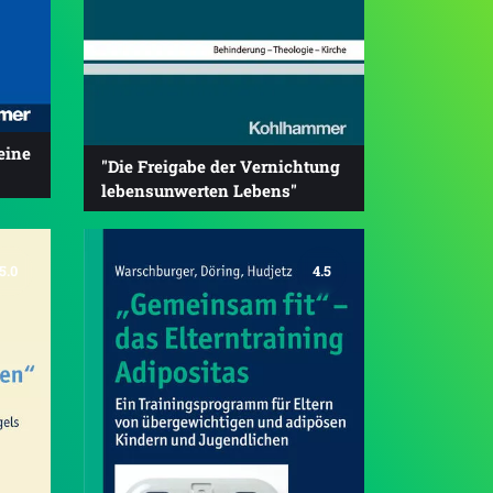
eine
"Die Freigabe der Vernichtung
lebensunwerten Lebens"
5.0
4.5