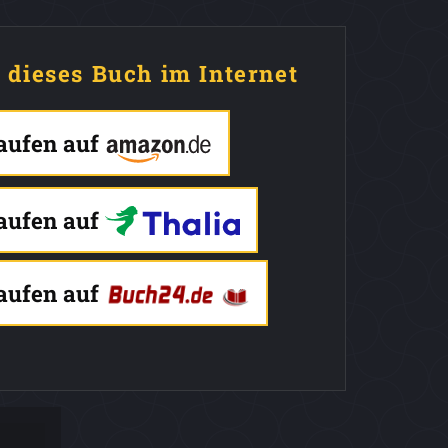
e dieses Buch im Internet
kaufen auf
kaufen auf
kaufen auf