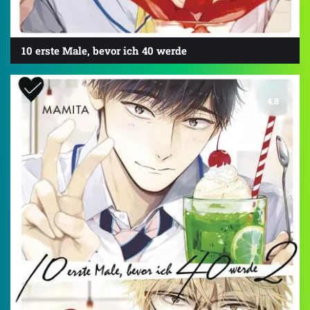
10 erste Male, bevor ich 40 werde
4.8