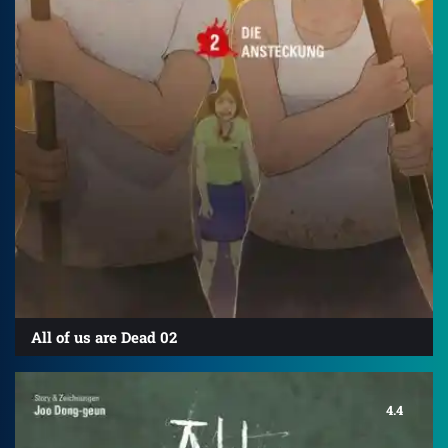
All of us are Dead 02
4.4