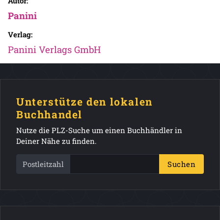
Autor:
Panini
Verlag:
Panini Verlags GmbH
Unterstütze den lokalen
Buchhandel
Nutze die PLZ-Suche um einen Buchhändler in
Deiner Nähe zu finden.
Postleitzahl
Suchen