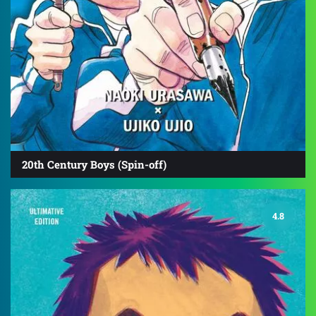
20th Century Boys (Spin-off)
4.8