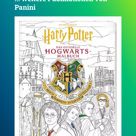
Panini
4.1
Aus den Filmen zu Harry Potter: Dunkle Künste -