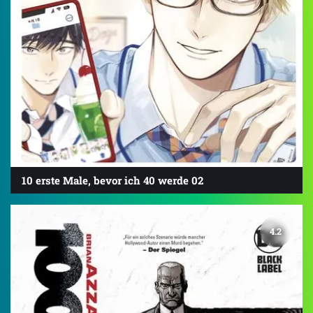
10 erste Male, bevor ich 40 werde 02
4.2