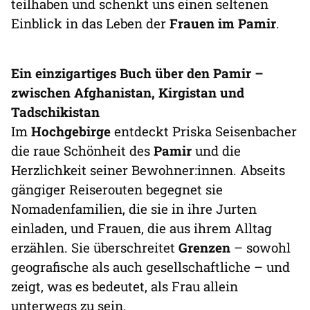
teilhaben und schenkt uns einen seltenen
Einblick in das Leben der
Frauen im Pamir
.
Ein einzigartiges Buch über den Pamir –
zwischen Afghanistan, Kirgistan und
Tadschikistan
Im
Hochgebirge
entdeckt Priska Seisenbacher
die raue Schönheit des
Pamir
und die
Herzlichkeit seiner Bewohner:innen. Abseits
gängiger Reiserouten begegnet sie
Nomadenfamilien, die sie in ihre Jurten
einladen, und Frauen, die aus ihrem Alltag
erzählen. Sie überschreitet
Grenzen
– sowohl
geografische als auch gesellschaftliche – und
zeigt, was es bedeutet, als Frau allein
unterwegs zu sein.