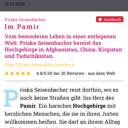
15.01.2024
Priska Seisenbacher
Sachbuch
Im Pamir
Vom besonderen Leben in einer entlegenen
Welt. Priska Seisenbacher bereist das
Hochgebirge in Afghanistan, China, Kirgistan
und Tadschikistan.
Platz 129 der Bestenliste Sachbuch
4.8/5.00 bei 20 Reviews -
aus dem Web
P
riska Seisenbacher reist dorthin, wo es
noch keine Straßen gibt: Ins Herz des
Pamir
. Ein harsches
Hochgebirge
mit
herzlichen Menschen, die sie in ihren Jurten
willkommen heißen. Sie darf an ihrem Alltag