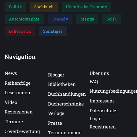
Politik
Sachbuch
Historische-Romane
Autobiographie
Comedy
Manga
SciFi
Belletristik
Sonstiges
Navigation
News
Über uns
Blogger
FAQ
Reihenfolge
Bibliotheken
Nutzungsbedingunge
Leserunden
Buchhandlungen
Impressum
Video
Bücherschränke
Datenschutz
Rezensionen
Verlage
Login
Termine
Presse
Registrieren
Coverbewertung
Termine import