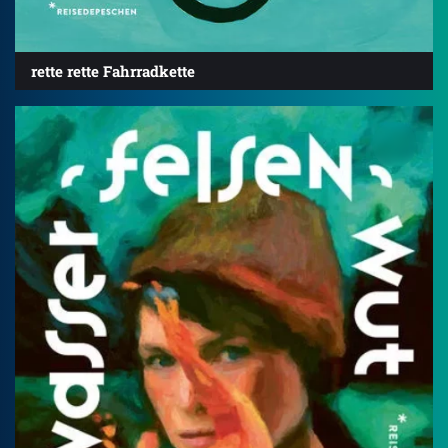
rette rette Fahrradkette