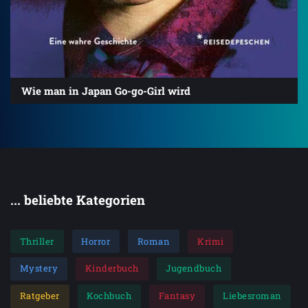
Wie man in Japan Go-go-Girl wird
... beliebte Kategorien
Thriller
Horror
Roman
Krimi
Mystery
Kinderbuch
Jugendbuch
Ratgeber
Kochbuch
Fantasy
Liebesroman