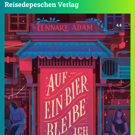
Reisedepeschen Verlag
4.4