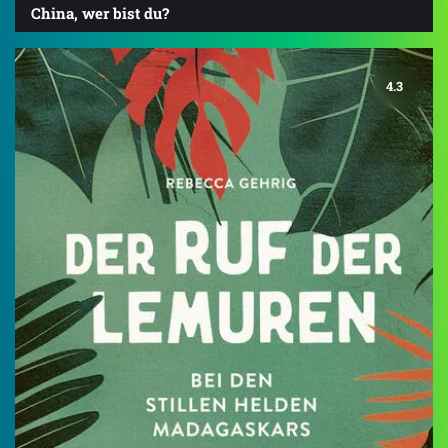
China, wer bist du?
4.3