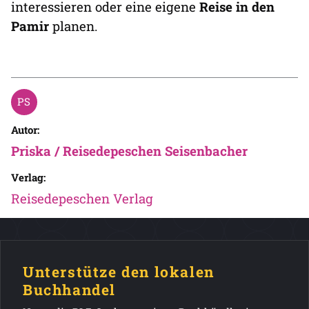
interessieren oder eine eigene
Reise in den
Pamir
planen.
Autor:
Priska / Reisedepeschen Seisenbacher
Verlag:
Reisedepeschen Verlag
Unterstütze den lokalen
Buchhandel