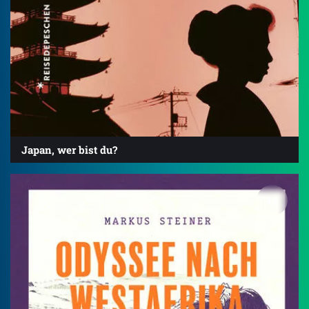
Japan, wer bist du?
4.6