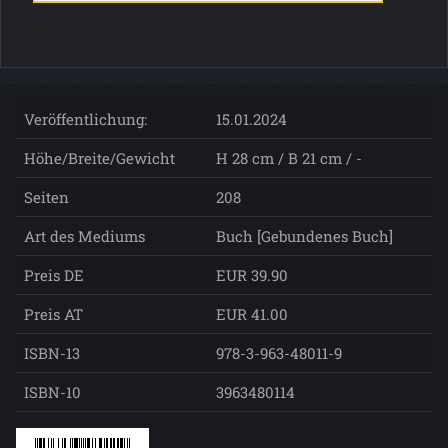
Veröffentlichung:
15.01.2024
Höhe/Breite/Gewicht
H 28 cm / B 21 cm / -
Seiten
208
Art des Mediums
Buch [Gebundenes Buch]
Preis DE
EUR 39.90
Preis AT
EUR 41.00
ISBN-13
978-3-963-48011-9
ISBN-10
3963480114