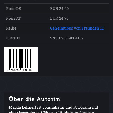
Preis DE
EUR 24.00
Preis AT
EUR 24.70
Reihe
Geheimtipps von Freunden 12
ISBN-13
978-3-963-48041-6
Über die Autorin
Magda Lehnert ist Journalistin und Fotografin mit
einer besonderen Nähe zur Wildnis. Auf langen