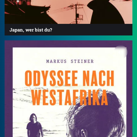
Japan, wer bist du?
4.6