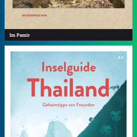
Im Pamir
4.3