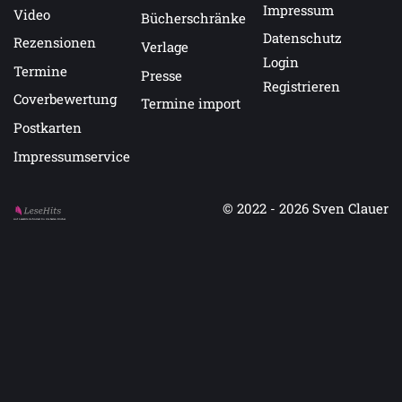
Impressum
Video
Bücherschränke
Datenschutz
Rezensionen
Verlage
Login
Termine
Presse
Registrieren
Coverbewertung
Termine import
Postkarten
Impressumservice
© 2022 - 2026
Sven Clauer
Auf LeseHits.de findest Du die besten Bücher.