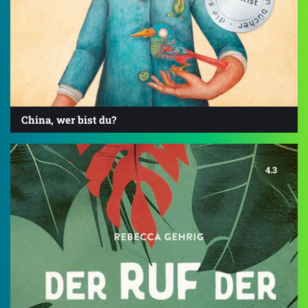
China, wer bist du?
4.3