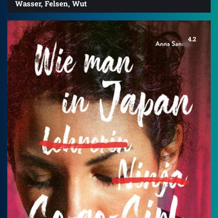
Wasser, Felsen, Wut
4.2