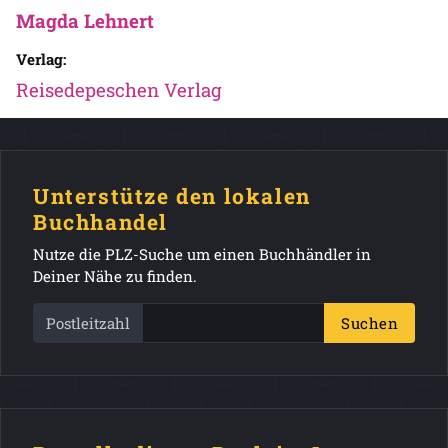
Magda Lehnert
Verlag:
Reisedepeschen Verlag
Unterstütze den lokalen
Buchhandel
Nutze die PLZ-Suche um einen Buchhändler in
Deiner Nähe zu finden.
Postleitzahl
Suchen