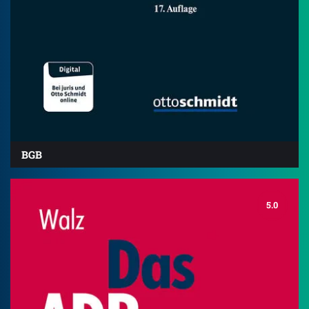
BGB
5.0