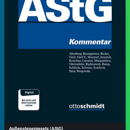
Außensteuergesetz (AStG)