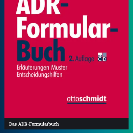
Das ADR-Formularbuch