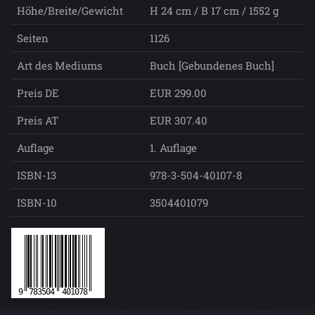
Höhe/Breite/Gewicht
H 24 cm / B 17 cm / 1552 g
Seiten
1126
Art des Mediums
Buch [Gebundenes Buch]
Preis DE
EUR 299.00
Preis AT
EUR 307.40
Auflage
1. Auflage
ISBN-13
978-3-504-40107-8
ISBN-10
3504401079