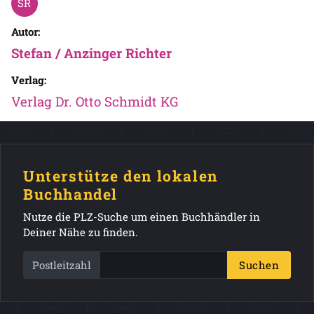
Autor:
Stefan / Anzinger Richter
Verlag:
Verlag Dr. Otto Schmidt KG
Unterstütze den lokalen
Buchhandel
Nutze die PLZ-Suche um einen Buchhändler in
Deiner Nähe zu finden.
Postleitzahl
Suchen