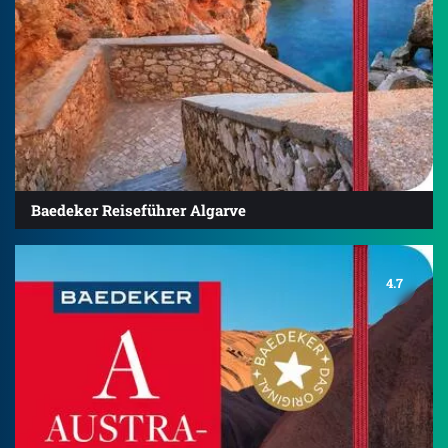
Baedeker Reiseführer Algarve
4.7