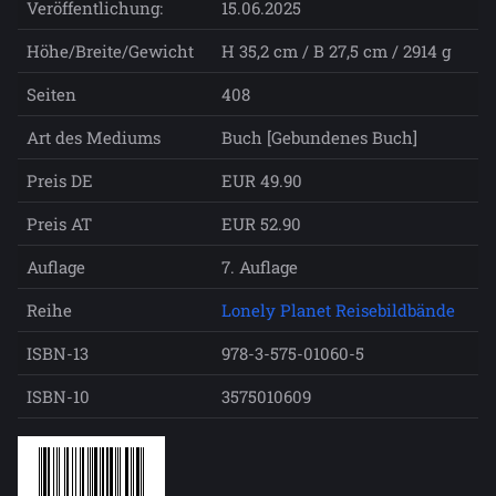
Veröffentlichung:
15.06.2025
Höhe/Breite/Gewicht
H 35,2 cm / B 27,5 cm / 2914 g
Seiten
408
Art des Mediums
Buch [Gebundenes Buch]
Preis DE
EUR 49.90
Preis AT
EUR 52.90
Auflage
7. Auflage
Reihe
Lonely Planet Reisebildbände
ISBN-13
978-3-575-01060-5
ISBN-10
3575010609