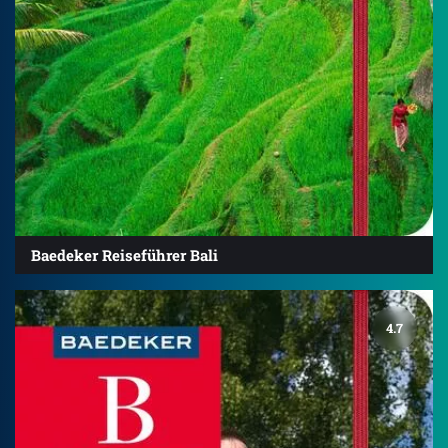
Baedeker Reiseführer Bali
4.7