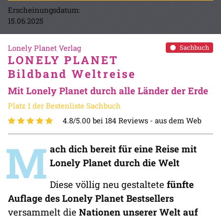
Erscheinungsdatum:
15.06.2025
Lonely Planet Verlag
Sachbuch
LONELY PLANET
Bildband Weltreise
Mit Lonely Planet durch alle Länder der Erde
Platz 1 der Bestenliste Sachbuch
4.8/5.00 bei 184 Reviews -
aus dem Web
M
ach dich bereit für eine Reise mit
Lonely Planet durch die Welt
Diese völlig neu gestaltete
fünfte
Auflage des Lonely Planet Bestsellers
versammelt die
Nationen unserer Welt auf