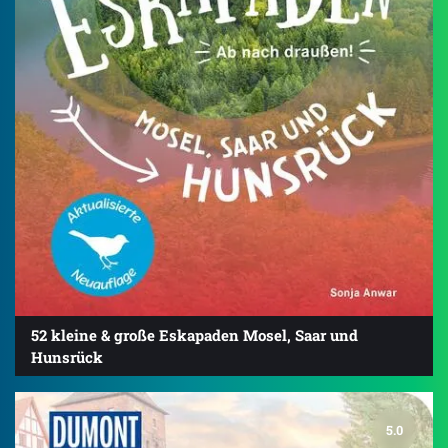
52 kleine & große Eskapaden Mosel, Saar und
Hunsrück
5.0