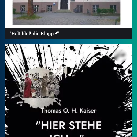
"Halt bloß die Klappe!"