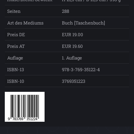
Seiten
288
Art des Mediums
Buch [Taschenbuch]
Preis DE
EUR 19.00
Preis AT
EUR 19.60
Auflage
1. Auflage
ISBN-13
978-3-769-35122-4
ISBN-10
3769351223