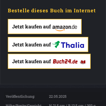
Bestelle dieses Buch im Internet
Jetzt kaufen auf
Jetzt kaufen auf
Jetzt kaufen auf
Veröffentlichung:
22.05.2025
Höhe/Breite/Gewicht
H 21,5 cm / B 13,5 cm / 393 g