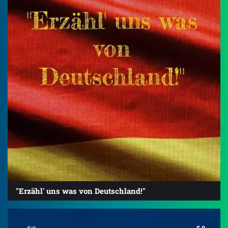
"Erzähl' uns was von Deutschland!"
5.0