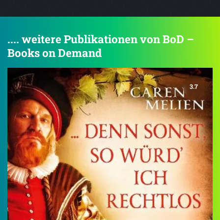
.... weitere Publikationen von BoD –
Books on Demand
3.7