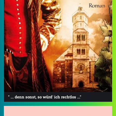
" ... denn sonst, so würd' ich rechtlos ..."