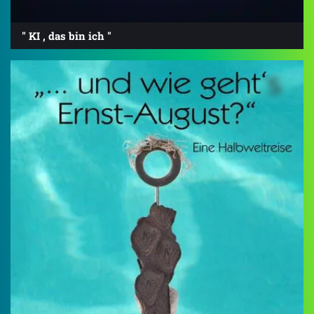
" KI , das bin ich "