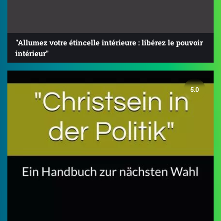
"Allumez votre étincelle intérieure : libérez le pouvoir
intérieur"
5.0