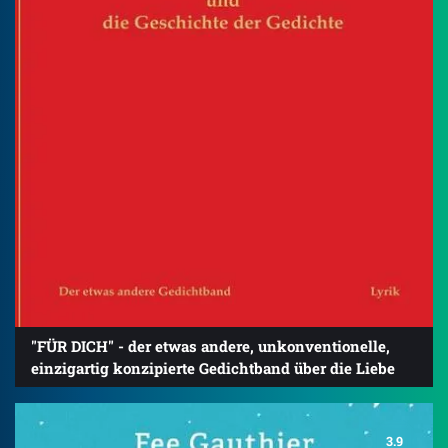
"FÜR DICH" - der etwas andere, unkonventionelle,
einzigartig konzipierte Gedichtband über die Liebe
3.9