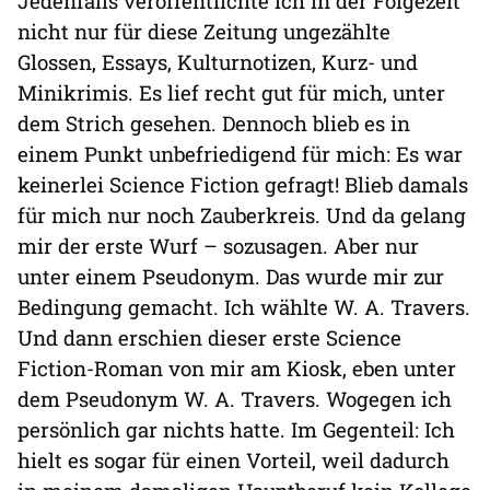
Jedenfalls veröffentlichte ich in der Folgezeit
nicht nur für diese Zeitung ungezählte
Glossen, Essays, Kulturnotizen, Kurz- und
Minikrimis. Es lief recht gut für mich, unter
dem Strich gesehen. Dennoch blieb es in
einem Punkt unbefriedigend für mich: Es war
keinerlei Science Fiction gefragt! Blieb damals
für mich nur noch Zauberkreis. Und da gelang
mir der erste Wurf – sozusagen. Aber nur
unter einem Pseudonym. Das wurde mir zur
Bedingung gemacht. Ich wählte W. A. Travers.
Und dann erschien dieser erste Science
Fiction-Roman von mir am Kiosk, eben unter
dem Pseudonym W. A. Travers. Wogegen ich
persönlich gar nichts hatte. Im Gegenteil: Ich
hielt es sogar für einen Vorteil, weil dadurch