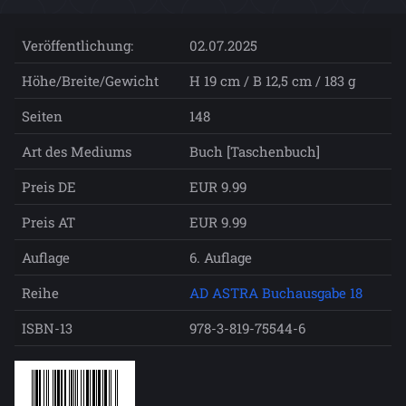
Veröffentlichung:
02.07.2025
Höhe/Breite/Gewicht
H 19 cm / B 12,5 cm / 183 g
Seiten
148
Art des Mediums
Buch [Taschenbuch]
Preis DE
EUR 9.99
Preis AT
EUR 9.99
Auflage
6. Auflage
Reihe
AD ASTRA Buchausgabe 18
ISBN-13
978-3-819-75544-6