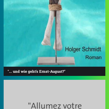
"... und wie geht's Ernst-August?"