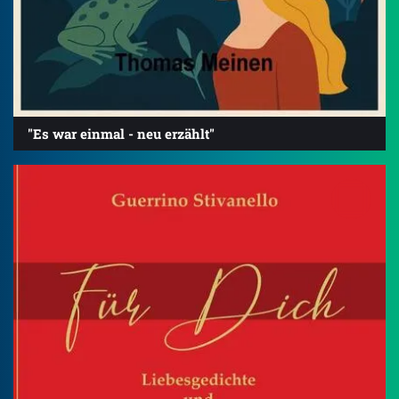
"Es war einmal - neu erzählt"