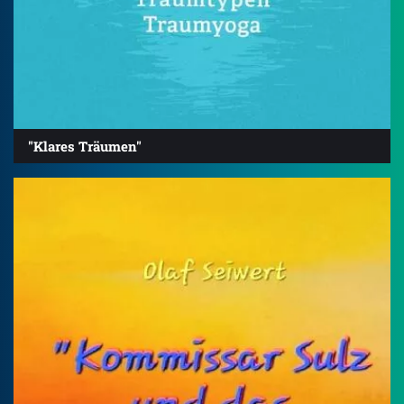
"Klares Träumen"