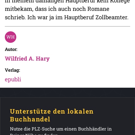
in meinem damaligen Hauptberuf kein Kollege
mitbekam, dass ich auch noch Romane
schrieb. Ich war ja im Hauptberuf Zollbeamter.
Autor:
Wilfried A. Hary
Verlag:
epubli
Unterstütze den lokalen
Buchhandel
Nutze die PLZ-Suche um einen Buchhändler in