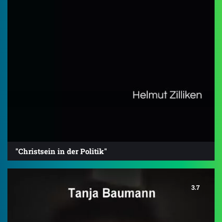
"Christsein in der Politik"
3.7