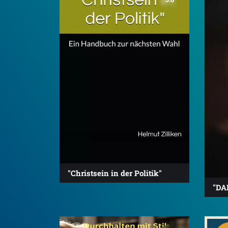
"Christsein in der Politik"
"DA