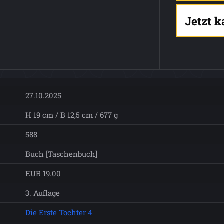
Jetzt 
27.10.2025
H 19 cm / B 12,5 cm / 677 g
588
Buch [Taschenbuch]
EUR 19.00
3. Auflage
Die Erste Tochter 4