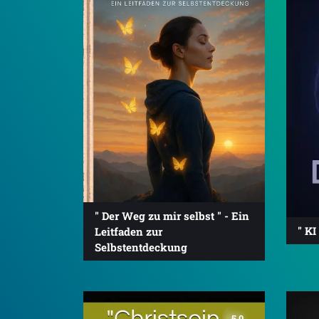
" Der Weg zu mir selbst " - Ein
" KI
Leitfaden zur
Selbstentdeckung
5.0