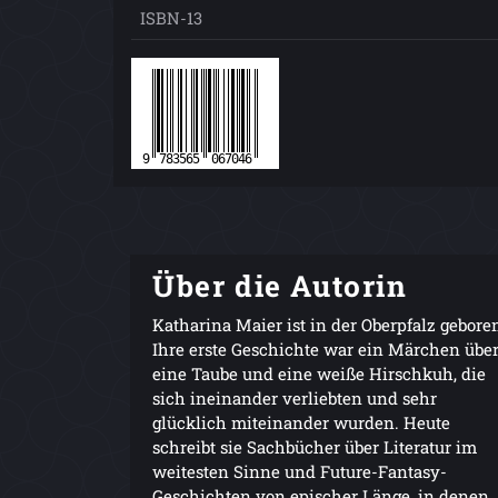
ISBN-13
Über die Autorin
Katharina Maier ist in der Oberpfalz gebore
Ihre erste Geschichte war ein Märchen übe
eine Taube und eine weiße Hirschkuh, die
sich ineinander verliebten und sehr
glücklich miteinander wurden. Heute
schreibt sie Sachbücher über Literatur im
weitesten Sinne und Future-Fantasy-
Geschichten von epischer Länge, in denen