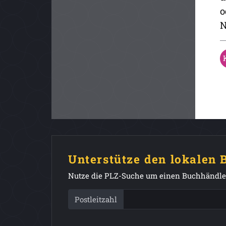
o
N
Unterstütze den lokalen
Nutze die PLZ-Suche um einen Buchhändler
Postleitzahl