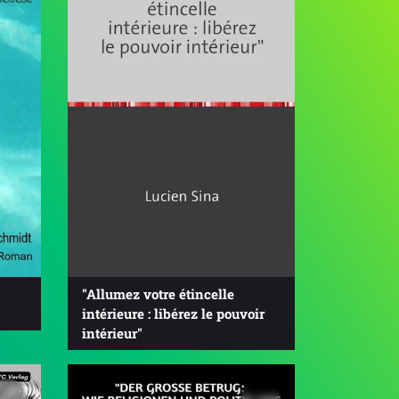
"Allumez votre étincelle
intérieure : libérez le pouvoir
intérieur"