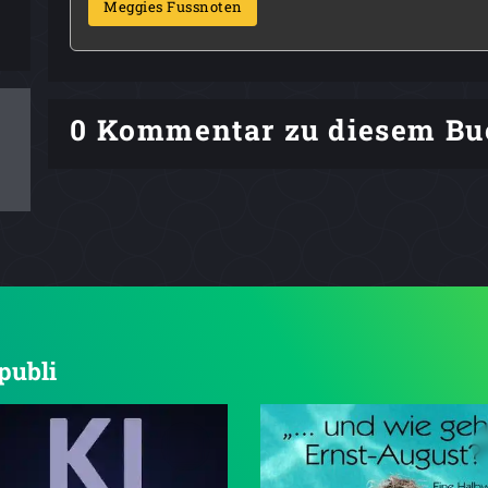
Meggies Fussnoten
0 Kommentar zu diesem Bu
epubli