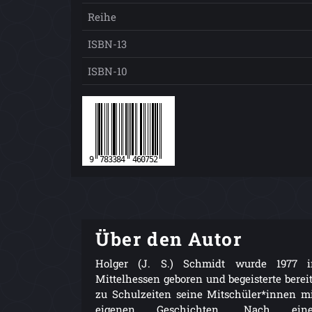
Reihe
ISBN-13
ISBN-10
Über den Autor
Holger (J. S.) Schmidt wurde 1977 i
Mittelhessen geboren und begeisterte berei
zu Schulzeiten seine Mitschüler*innen m
eigenen Geschichten. Nach eine