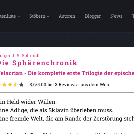
tenliste
Stöbern
Autoren
Blogger
News
olger J. S. Schmidt
Die Sphärenchronik
elacrian - Die komplette erste Trilogie der epis
3.6/5.00 bei 3 Reviews -
aus dem Web
in Held wider Willen.
ine Adlige, die als Sklavin überleben muss.
ine fremde Welt, die am Rande der Zerstörung steh