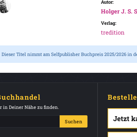
Autor:
Holger J. S. 
Verlag:
tredition
Dieser Titel nimmt am Selfpublisher Buchpreis 2025/2026 in d
 Buchhandel
Bestell
 in Deiner Nähe zu finden.
Jetzt 
Suchen