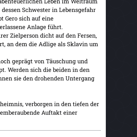
 abenteuerlichen Leben im Weltraum
t, dessen Schwester in Lebensgefahr
 Gero sich auf eine
verlassene Anlage führt.
rer Zielperson dicht auf den Fersen,
rt, an dem die Adlige als Sklavin um
 noch geprägt von Täuschung und
pt. Werden sich die beiden in den
nnen sie den drohenden Untergang
heimnis, verborgen in den tiefen der
 atemberaubende Auftakt einer