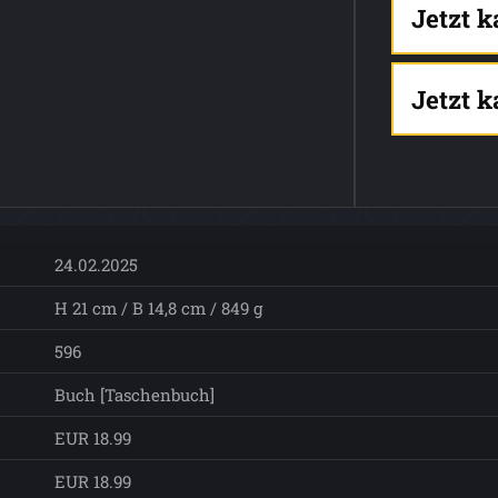
Jetzt 
Jetzt 
24.02.2025
H 21 cm / B 14,8 cm / 849 g
596
Buch [Taschenbuch]
EUR 18.99
EUR 18.99