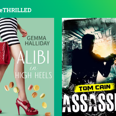
n beTHRILLED