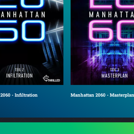
060 - Infiltration
Manhattan 2060 - Masterpla