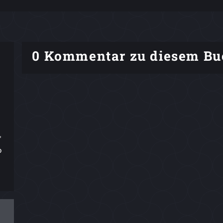
0 Kommentar zu diesem Bu
"
o