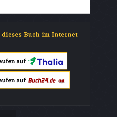
e dieses Buch im Internet
kaufen auf
kaufen auf