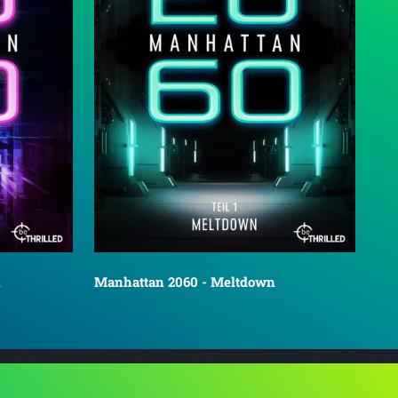
n
Manhattan 2060 - Meltdown