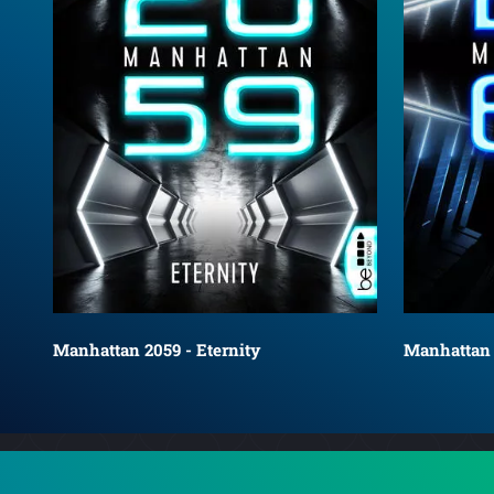
Manhattan 2059 - Eternity
Manhattan 2