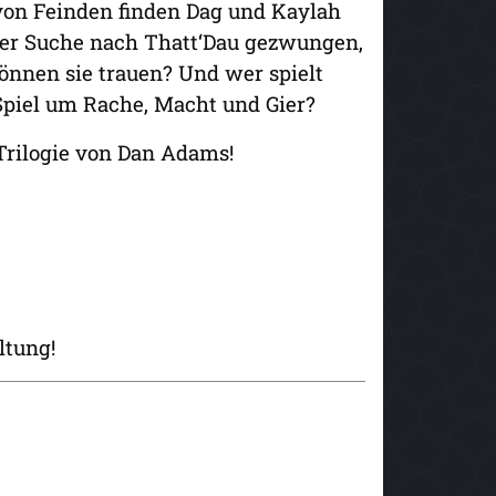
von Feinden finden Dag und Kaylah
der Suche nach Thatt‘Dau gezwungen,
nnen sie trauen? Und wer spielt
piel um Rache, Macht und Gier?
Trilogie von Dan Adams!
ltung!