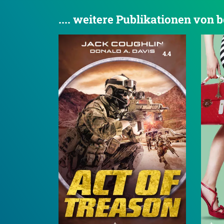
.... weitere Publikationen vo
4.4