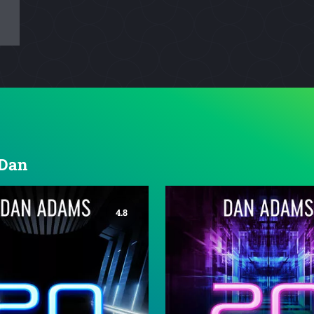
 Dan
4.8