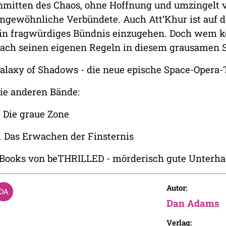
nmitten des Chaos, ohne Hoffnung und umzingelt 
ngewöhnliche Verbündete. Auch Att‘Khur ist auf 
in fragwürdiges Bündnis einzugehen. Doch wem kö
ach seinen eigenen Regeln in diesem grausamen S
alaxy of Shadows - die neue epische Space-Opera-
ie anderen Bände:
. Die graue Zone
. Das Erwachen der Finsternis
Books von beTHRILLED - mörderisch gute Unterha
Autor:
Dan Adams
Verlag: