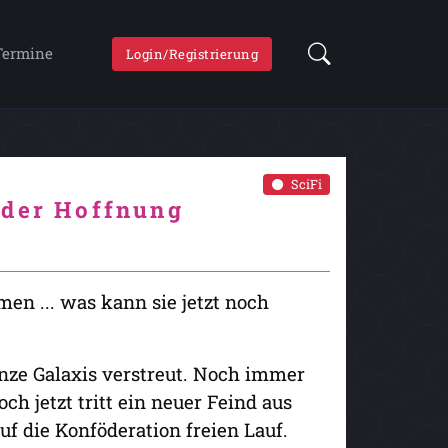
Termine
Login/Registrierung
SciFi
 der Hoffnung
en ... was kann sie jetzt noch
anze Galaxis verstreut. Noch immer
h jetzt tritt ein neuer Feind aus
f die Konföderation freien Lauf.