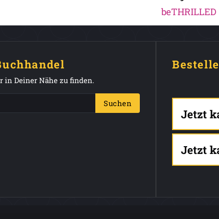
beTHRILLED
 Buchhandel
Bestell
 in Deiner Nähe zu finden.
Suchen
Jetzt 
Jetzt 