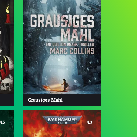
Grausiges Mahl
4.5
4.3