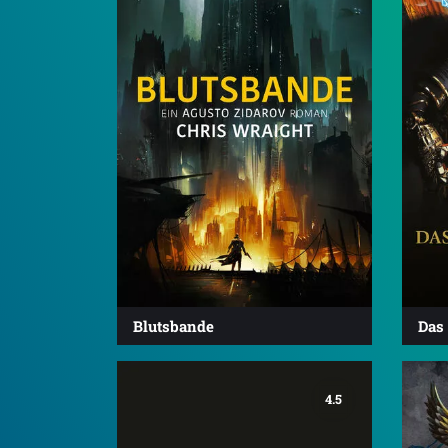
Blutsbande
Das 
4.5