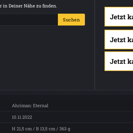
 in Deiner Nähe zu finden.
Jetzt 
Suchen
Jetzt 
Jetzt 
Ahriman: Eternal
10.11.2022
H 21,5 cm / B 13,5 cm / 363 g