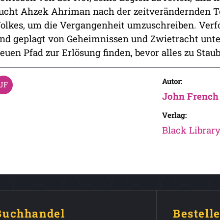
ucht Ahzek Ahriman nach der zeitverändernden T
olkes, um die Vergangenheit umzuschreiben. Verfo
nd geplagt von Geheimnissen und Zwietracht unte
euen Pfad zur Erlösung finden, bevor alles zu Staub 
Autor:
John French
Verlag:
Black Librar
 Buchhandel
Bestell