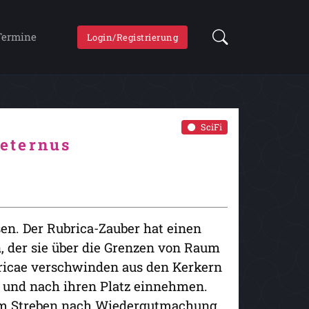
Termine
Login/Registrierung
SciFi
eternus
en. Der Rubrica-Zauber hat einen
, der sie über die Grenzen von Raum
ubricae verschwinden aus den Kerkern
 und nach ihren Platz einnehmen.
d im Streben nach Wiedergutmachung