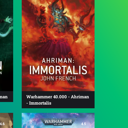
iman
Warhammer 40.000 - Ahriman
- Immortalis
4.6
4.5