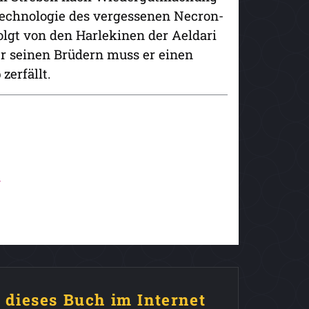
echnologie des vergessenen Necron-
lgt von den Harlekinen der Aeldari
r seinen Brüdern muss er einen
zerfällt.
y
e dieses Buch im Internet