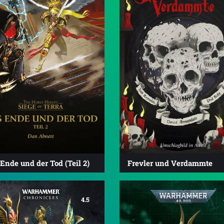
Ende und der Tod (Teil 2)
Frevler und Verdammte
4.5