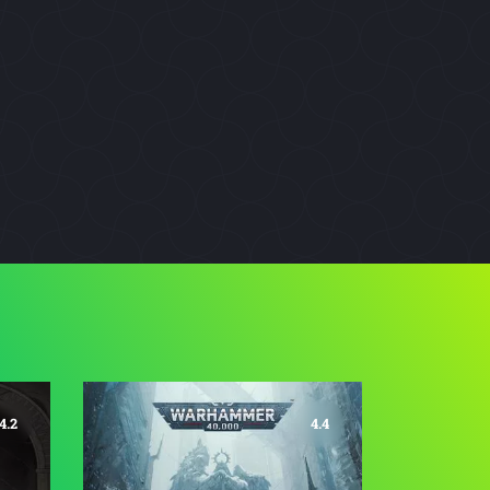
4.2
4.4