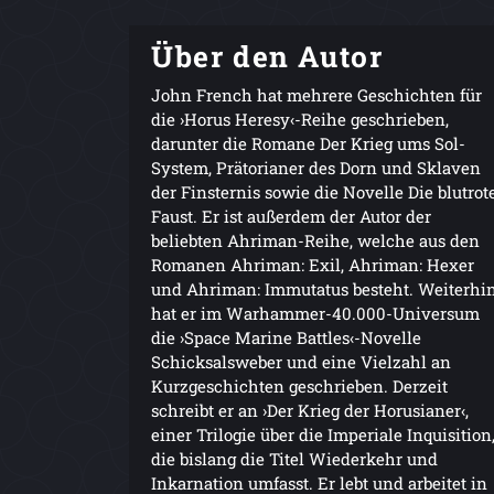
Über den Autor
John French hat mehrere Geschichten für
die ›Horus Heresy‹-Reihe geschrieben,
darunter die Romane Der Krieg ums Sol-
System, Prätorianer des Dorn und Sklaven
der Finsternis sowie die Novelle Die blutrot
Faust. Er ist außerdem der Autor der
beliebten Ahriman-Reihe, welche aus den
Romanen Ahriman: Exil, Ahriman: Hexer
und Ahriman: Immutatus besteht. Weiterhi
hat er im Warhammer-40.000-Universum
die ›Space Marine Battles‹-Novelle
Schicksalsweber und eine Vielzahl an
Kurzgeschichten geschrieben. Derzeit
schreibt er an ›Der Krieg der Horusianer‹,
einer Trilogie über die Imperiale Inquisition
die bislang die Titel Wiederkehr und
Inkarnation umfasst. Er lebt und arbeitet in