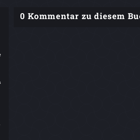
0 Kommentar zu diesem Bu
e
n
,