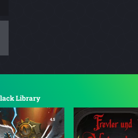
Black Library
4.5