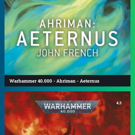
Warhammer 40.000 - Ahriman - Aeternus
4.3