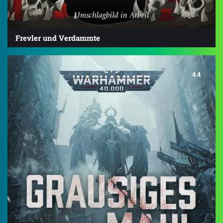
Frevler und Verdammte
4.4