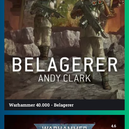
Warhammer 40.000 - Belagerer
4.6