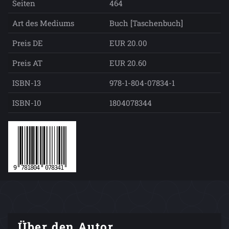
Seiten
464
Art des Mediums
Buch [Taschenbuch]
Preis DE
EUR 20.00
Preis AT
EUR 20.60
ISBN-13
978-1-804-07834-1
ISBN-10
1804078344
Über den Autor