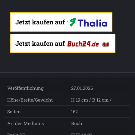
Jetzt kaufen auf
Jetzt kaufen auf
Veröffentlichung:
27.01.2026
Höhe/Breite/Gewicht
H 19 cm / B 12 cm / -
Seiten
162
Art des Mediums
Buch