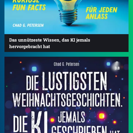
Das unnützeste Wissen, das KI jemals
hervorgebracht hat
3.8