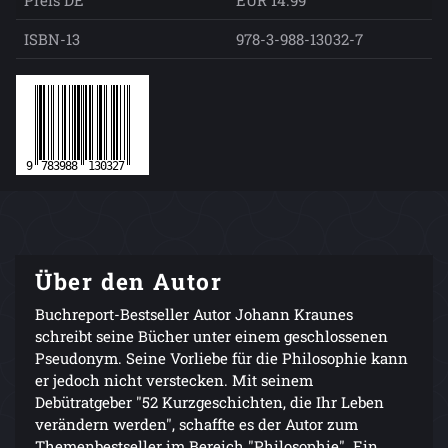
Preis DE
EUR 14.99
ISBN-13
978-3-988-13032-7
Über den Autor
Buchreport-Bestseller Autor Johann Kraunes
schreibt seine Bücher unter einem geschlossenen
Pseudonym. Seine Vorliebe für die Philosophie kann
er jedoch nicht verstecken. Mit seinem
Debütratgeber "52 Kurzgeschichten, die Ihr Leben
verändern werden", schaffte es der Autor zum
Themenbestseller im Bereich "Philosophie". Ein