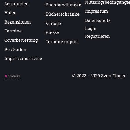
Nutzungsbedingunge
Leserunden
Buchhandlungen
Impressum
Video
Bücherschränke
Datenschutz
Rezensionen
Verlage
Login
Termine
Presse
Registrieren
Coverbewertung
Termine import
Postkarten
Impressumservice
© 2022 - 2026
Sven Clauer
Auf LeseHits.de findest Du die besten Bücher.