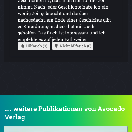
Geschichten ist, dass man sich für die Zeit
nimmt. Nach jeder Geschichte habe ich ein
wenig Zeit gebraucht und darüber
nachgedacht, am Ende einer Geschichte gibt
es Einordnungen, diese hat mir auch
geholfen. Das Buch ist interessant und ich
empfehle es auf jeden Fall weiter
Hilfreich (0)
Nicht hilfreich (0)
.... weitere Publikationen von Avocado
Verlag