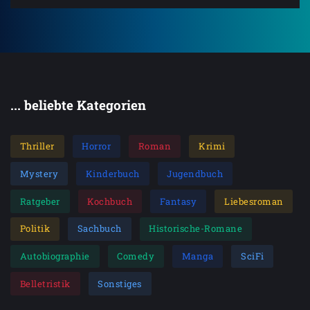
... beliebte Kategorien
Thriller
Horror
Roman
Krimi
Mystery
Kinderbuch
Jugendbuch
Ratgeber
Kochbuch
Fantasy
Liebesroman
Politik
Sachbuch
Historische-Romane
Autobiographie
Comedy
Manga
SciFi
Belletristik
Sonstiges