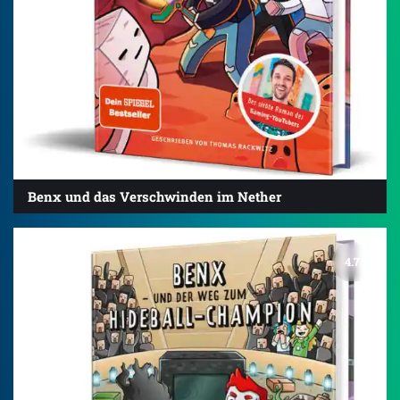
Benx und das Verschwinden im Nether
4.7