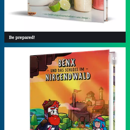
Be prepared!
4.8