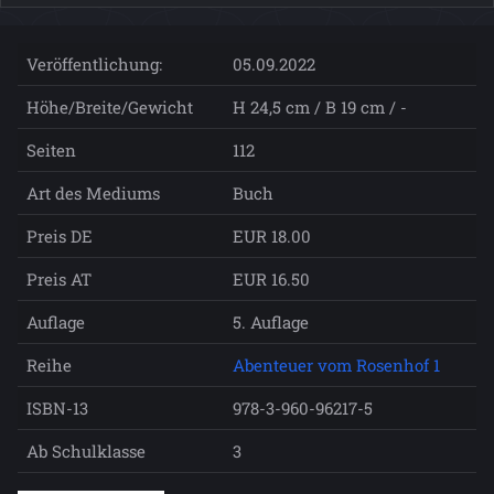
Veröffentlichung:
05.09.2022
Höhe/Breite/Gewicht
H 24,5 cm / B 19 cm / -
Seiten
112
Art des Mediums
Buch
Preis DE
EUR 18.00
Preis AT
EUR 16.50
Auflage
5. Auflage
Reihe
Abenteuer vom Rosenhof 1
ISBN-13
978-3-960-96217-5
Ab Schulklasse
3