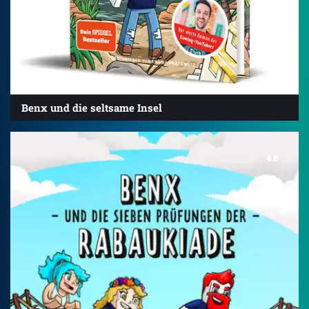
Benx und die seltsame Insel
4.8