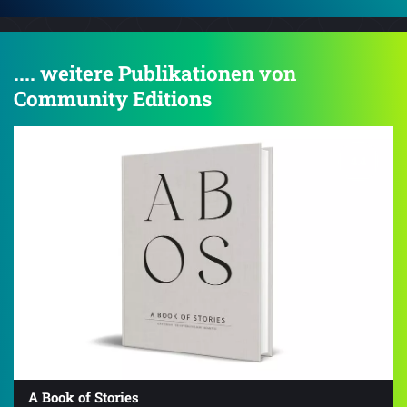
.... weitere Publikationen von
Community Editions
4.4
A Book of Stories