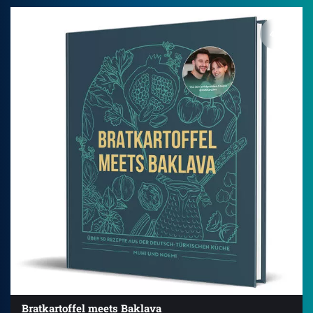
4.2
Bratkartoffel meets Baklava