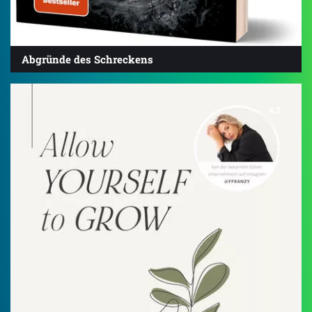
Abgründe des Schreckens
4.3