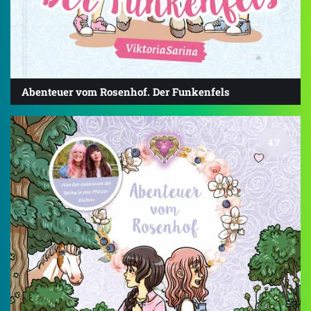
Abenteuer vom Rosenhof. Der Funkenfels
4.7