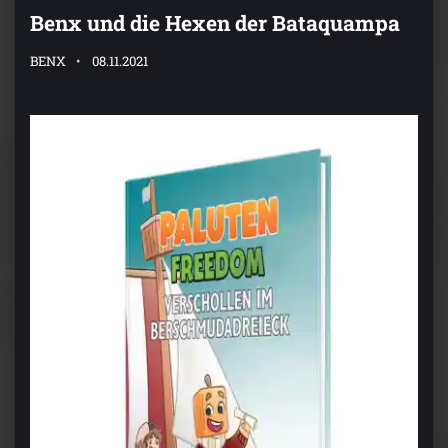
Benx und die Hexen der Bataquampa
BENX
08.11.2021