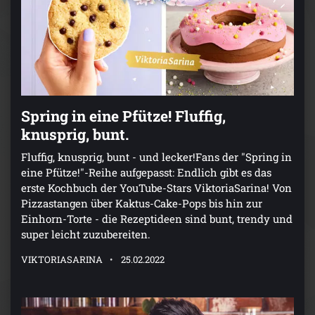
Spring in eine Pfütze! Fluffig,
knusprig, bunt.
Fluffig, knusprig, bunt - und lecker!Fans der "Spring in
eine Pfütze!"-Reihe aufgepasst: Endlich gibt es das
erste Kochbuch der YouTube-Stars ViktoriaSarina! Von
Pizzastangen über Kaktus-Cake-Pops bis hin zur
Einhorn-Torte - die Rezeptideen sind bunt, trendy und
super leicht zuzubereiten.
VIKTORIASARINA
25.02.2022