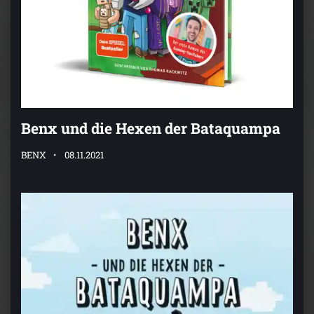
Benx und die Hexen der Bataquampa
BENX
08.11.2021