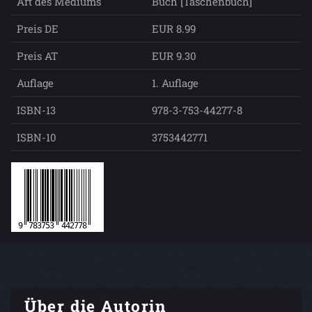
Art des Mediums
Buch [Taschenbuch]
Preis DE
EUR 8.99
Preis AT
EUR 9.30
Auflage
1. Auflage
ISBN-13
978-3-753-44277-8
ISBN-10
3753442771
Über die Autorin