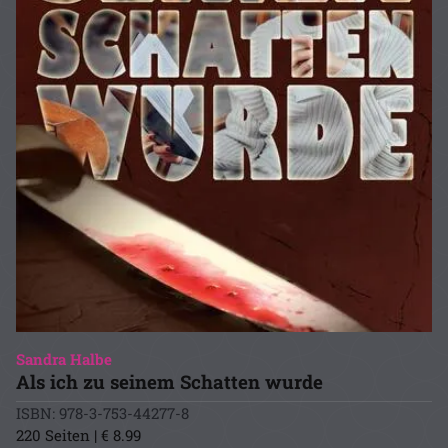
Sandra Halbe
Als ich zu seinem Schatten wurde
ISBN: 978-3-753-44277-8
220 Seiten | € 8.99