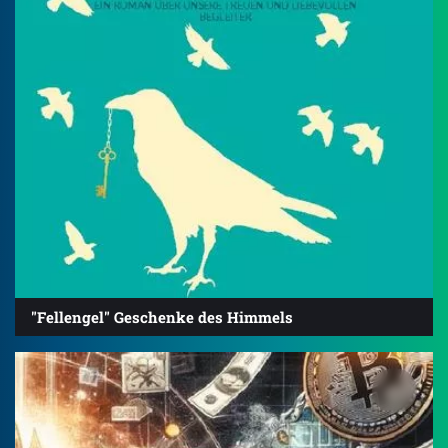
"Fellengel" Geschenke des Himmels