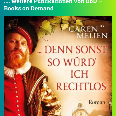
.... weitere Publikationen von BoD –
Books on Demand
3.7