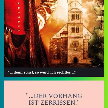
" ... denn sonst, so würd' ich rechtlos ..."