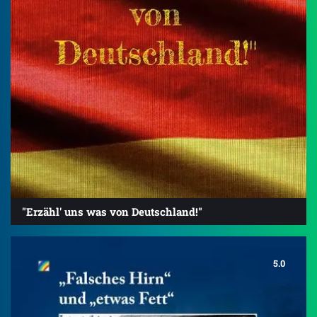
"Erzähl' uns was von Deutschland!"
5.0