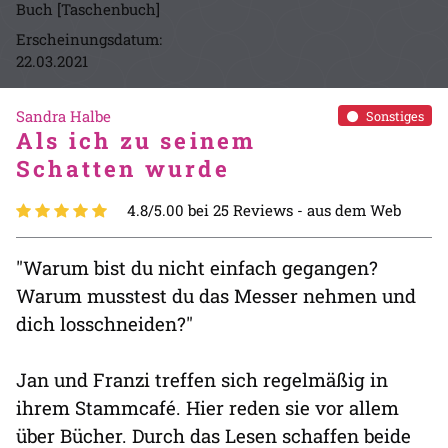
Buch [Taschenbuch]
Erscheinungsdatum:
22.03.2021
Sandra Halbe
Sonstiges
Als ich zu seinem
Schatten wurde
4.8/5.00 bei 25 Reviews -
aus dem Web
"Warum bist du nicht einfach gegangen?
Warum musstest du das Messer nehmen und
dich losschneiden?"
Jan und Franzi treffen sich regelmäßig in
ihrem Stammcafé. Hier reden sie vor allem
über Bücher. Durch das Lesen schaffen beide