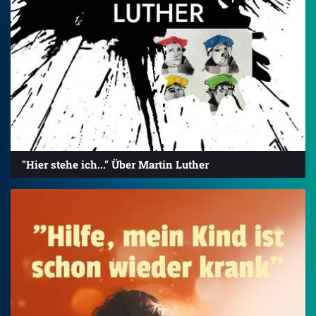
"Hier stehe ich..." Über Martin Luther