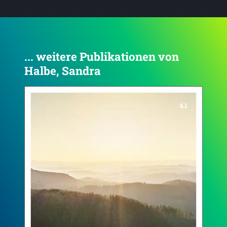
... weitere Publikationen von
Halbe, Sandra
4.6