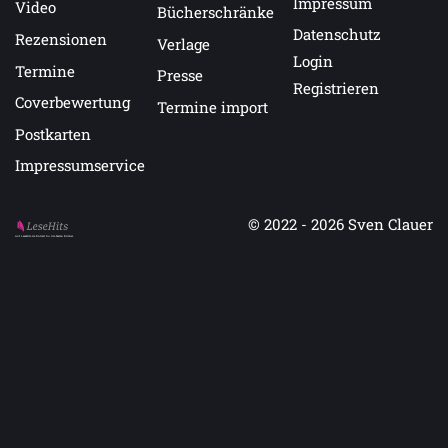
Impressum
Video
Bücherschränke
Datenschutz
Rezensionen
Verlage
Login
Termine
Presse
Registrieren
Coverbewertung
Termine import
Postkarten
Impressumservice
© 2022 - 2026
Sven Clauer
Auf LeseHits.de findest Du die besten Bücher.