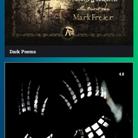
Dark Poems
4.8