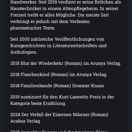
Handwerker. Seit 2019 verdient er seine Brötchen als
Haustechniker in einem Altenpflegeheim. In seiner
Freizeit treibt er alles Mögliche. Die meiste Zeit
verbringt er jedoch mit dem Verfassen
phantastischer Texte.
Seit 2000 zahlreiche Veröffentlichungen von
Kurzgeschichten in Literaturzeitschriften und
Anthologien.
2015 Blut der Wiederkehr (Roman) im Arunya Verlag.
2018 Flaschenkind (Roman) im Arunya Verlag.
2018 Familienbande (Roman) Droemer Knaur.
2019 nominiert für den Kurt-Lasswitz-Preis in der
Kategorie beste Erzählung.
2024 Der Verfall der Eisernen Männer (Roman)
Acabus Verlag
2025 Inspektor Panzer und die traurigen Klone