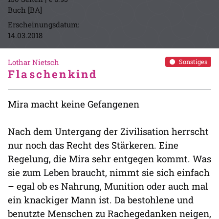
Buch [BA]
Erscheinungsdatum:
14.03.2018
Lothar Nietsch
Sonstiges
Flaschenkind
Mira macht keine Gefangenen
Nach dem Untergang der Zivilisation herrscht
nur noch das Recht des Stärkeren. Eine
Regelung, die Mira sehr entgegen kommt. Was
sie zum Leben braucht, nimmt sie sich einfach
– egal ob es Nahrung, Munition oder auch mal
ein knackiger Mann ist. Da bestohlene und
benutzte Menschen zu Rachegedanken neigen,