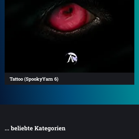
Tattoo (SpookyYarn 6)
... beliebte Kategorien