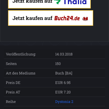
Jetzt kaufen auf
Jetzt kaufen auf
Veröffentlichung:
14.03.2018
Seiten
150
Art des Mediums
Buch [BA]
Preis DE
EUR 6.95
Preis AT
EUR 7.20
Reihe
Dystonia 2