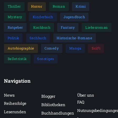
Thriller
Horror
Roman
Krimi
Mystery
Kinderbuch
Jugendbuch
Ratgeber
Kochbuch
Fantasy
Liebesroman
Politik
Sachbuch
Historische-Romane
Autobiographie
Comedy
Manga
SciFi
Belletristik
Sonstiges
Navigation
News
Über uns
Blogger
FAQ
Reihenfolge
Bibliotheken
Nutzungsbedingunge
Leserunden
Buchhandlungen