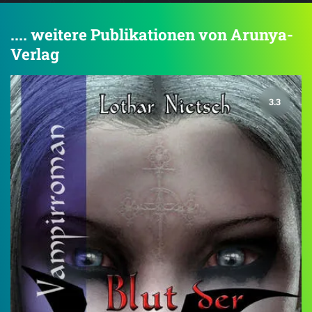
.... weitere Publikationen von Arunya-
Verlag
3.3