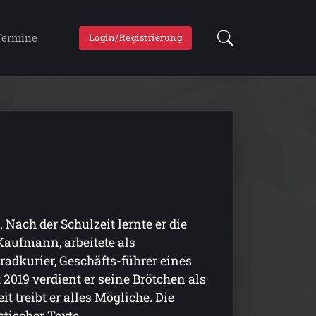
Termine
Login/Registrierung
Nach der Schulzeit lernte er die
Kaufmann, arbeitete als
adkurier, Geschäfts-führer eines
019 verdient er seine Brötchen als
t treibt er alles Mögliche. Die
tischer Texte.