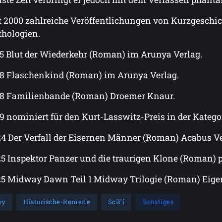
t 2000 zahlreiche Veröffentlichungen von Kurzgeschich
hologien.
5 Blut der Wiederkehr (Roman) im Arunya Verlag.
8 Flaschenkind (Roman) im Arunya Verlag.
8 Familienbande (Roman) Droemer Knaur.
9 nominiert für den Kurt-Lasswitz-Preis in der Katego
4 Der Verfall der Eisernen Männer (Roman) Acabus V
5 Inspektor Panzer und die traurigen Klone (Roman)
5 Midway Dawn Teil 1 Midway Trilogie (Roman) Eige
ry
Historische-Romane
SciFi
Sonstiges