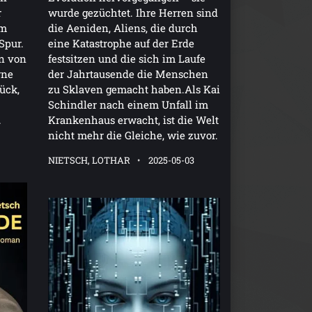
r
wurde gezüchtet. Ihre Herren sind
em
die Aeniden, Aliens, die durch
Spur.
eine Katastrophe auf der Erde
n von
festsitzen und die sich im Laufe
rne
der Jahrtausende die Menschen
rück,
zu Sklaven gemacht haben.Als Kai
Schindler nach einem Unfall im
.
Krankenhaus erwacht, ist die Welt
nicht mehr die Gleiche, wie zuvor.
NIETSCH, LOTHAR
2025-05-03