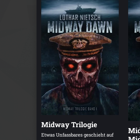
Midway Trilogie
Mi
Etwas Unfassbares geschieht auf
Mid