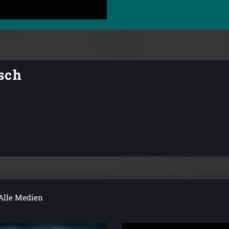
sch
Alle Medien