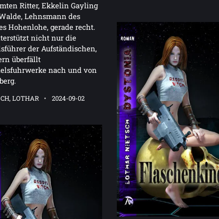
mten Ritter, Ekkelin Gayling
Walde, Lehnsmann des
s Hohenlohe, gerade recht.
terstützt nicht nur die
sführer der Aufständischen,
rn überfällt
elsfuhrwerke nach und von
berg.
SCH, LOTHAR
2024-09-02