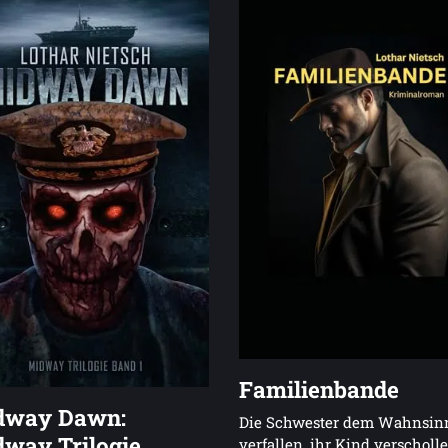
Familienbande
dway Dawn:
Die Schwester dem Wahnsin
way Trilogie
verfallen, ihr Kind verscholl