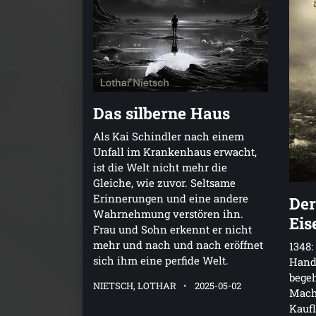
Das silberne Haus
Als Kai Schindler nach einem
Unfall im Krankenhaus erwacht,
ist die Welt nicht mehr die
Gleiche, wie zuvor. Seltsame
Erinnerungen und eine andere
Der
Wahrnehmung verstören ihn.
Eis
Frau und Sohn erkennt er nicht
mehr und nach und nach eröffnet
1348:
sich ihm eine perfide Welt.
Hand
begeh
NIETSCH, LOTHAR
2025-05-02
Mach
Kauf