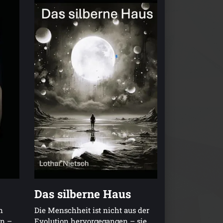
Das silberne Haus
n
Die Menschheit ist nicht aus der
en –
Evolution hervorgegangen – sie