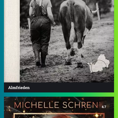
Almfrieden
4.7