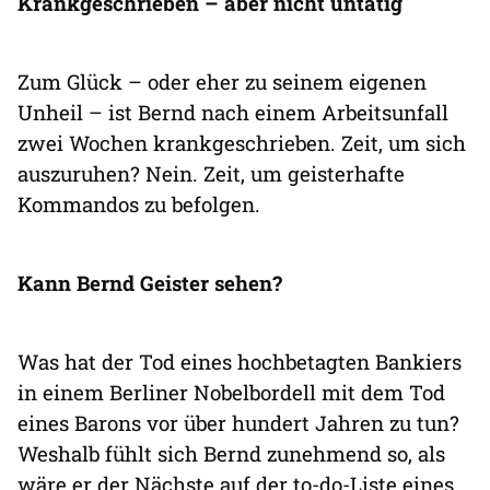
Krankgeschrieben – aber nicht untätig
Zum Glück – oder eher zu seinem eigenen
Unheil – ist Bernd nach einem Arbeitsunfall
zwei Wochen krankgeschrieben. Zeit, um sich
auszuruhen? Nein. Zeit, um geisterhafte
Kommandos zu befolgen.
Kann Bernd Geister sehen?
Was hat der Tod eines hochbetagten Bankiers
in einem Berliner Nobelbordell mit dem Tod
eines Barons vor über hundert Jahren zu tun?
Weshalb fühlt sich Bernd zunehmend so, als
wäre er der Nächste auf der to-do-Liste eines