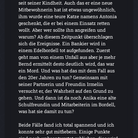
seit seiner Kindheit. Auch das er eine neue
Mitbewohnerin hat ist etwas ungewöhnlich,
ihm wurde eine teure Katze namens Antonia
geschenkt, die er bei einem Einsatz retten
wollt. Aber wer sollte ihn angreifen und
warum? Ab diesem Zeitpunkt überschlagen
sich die Ereignisse. Ein Bankier wird in
einem Edelbordell tot aufgefunden. Zuerst
geht man von einem Unfall aus aber je mehr
Bernd ermittelt desto deutlich wird, das war
ein Mord. Und was hat das mit dem Fall aus
den 20er Jahren zu tun? Gemeinsam mit
seiner Partnerin und Freundin Irmelin
versucht er, der Wahrheit auf den Grund zu
gehen. Und dann ist da noch Anika eine alte
Schulfreundin und Mitarbeiterin im Bordell,
was hat sie damit zu tun?
Beide Fälle fand ich total spannend und ich
konnte sehr gut mitfiebern. Einige Punkte