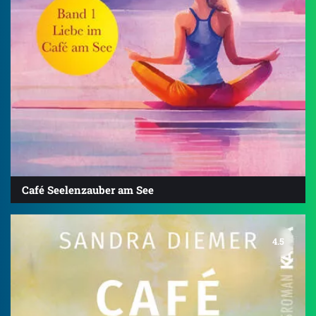
Café Seelenzauber am See
4.5