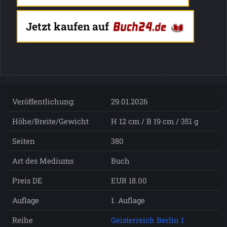
Jetzt kaufen auf
Veröffentlichung:
29.01.2026
Höhe/Breite/Gewicht
H 12 cm / B 19 cm / 351 g
Seiten
380
Art des Mediums
Buch
Preis DE
EUR 18.00
Auflage
1. Auflage
Reihe
Geisterreich Berlin 1