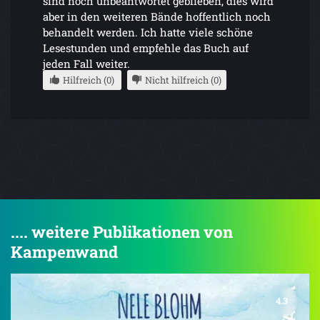
sind noch unbeantwortet geblieben, dies wird
aber in den weiteren Bände hoffentlich noch
behandelt werden. Ich hatte viele schöne
Lesestunden und empfehle das Buch auf
jeden Fall weiter.
Hilfreich (0)
Nicht hilfreich (0)
.... weitere Publikationen von
Kampenwand
4.3