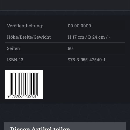
Veröffentlichung:
00.00.0000
Höhe/Breite/Gewicht
H 17 cm / B 24 cm / -
Seiten
80
ISBN-13
978-3-955-42540-1
Diesen Artikel teilen