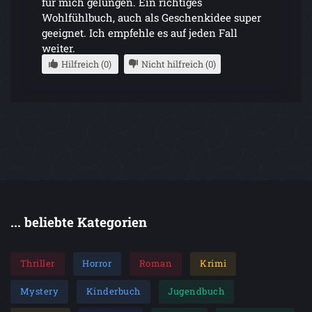
für mich gelungen. Ein richtiges
Wohlfühlbuch, auch als Geschenkidee super
geeignet. Ich empfehle es auf jeden Fall
weiter.
Hilfreich (0)
Nicht hilfreich (0)
... beliebte Kategorien
Thriller
Horror
Roman
Krimi
Mystery
Kinderbuch
Jugendbuch