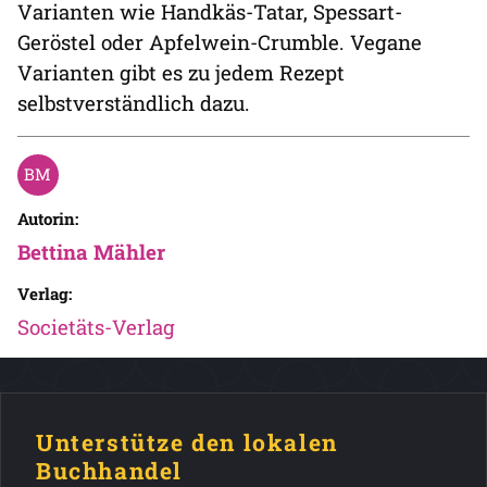
Varianten wie Handkäs-Tatar, Spessart-
Geröstel oder Apfelwein-Crumble. Vegane
Varianten gibt es zu jedem Rezept
selbstverständlich dazu.
Autorin:
Bettina Mähler
Verlag:
Societäts-Verlag
Unterstütze den lokalen
Buchhandel