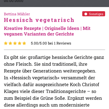
00.00.0000
Bettina Mähler
Sonstiges
Hessisch vegetarisch
Kreative Rezepte | Originelle Ideen | Mit
veganen Varianten der Gerichte
5.00/5.00 bei 1 Reviews
Es gibt sie: großartige hessische Gerichte ganz
ohne Fleisch. Sie sind traditionell, ihre
Rezepte über Generationen weitergegeben.
In »Hessisch vegetarisch« versammelt der
vielfach dafür ausgezeichnete Koch Christof
Klages viele dieser Traditionsgerichte – so
zum Beispiel die Grüne Soße. Ergänzt werden
diese allerdings auch um modernisierte