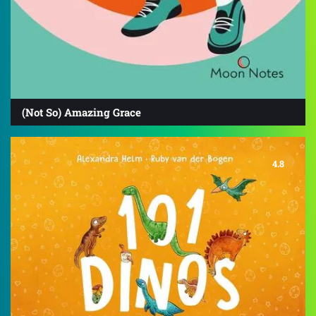
(Not So) Amazing Grace
4.8