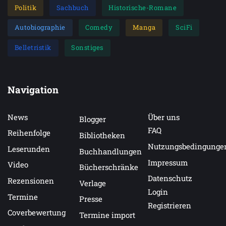
Politik
Sachbuch
Historische-Romane
Autobiographie
Comedy
Manga
SciFi
Belletristik
Sonstiges
Navigation
News
Über uns
Blogger
FAQ
Reihenfolge
Bibliotheken
Nutzungsbedingunge
Leserunden
Buchhandlungen
Impressum
Video
Bücherschränke
Datenschutz
Rezensionen
Verlage
Login
Termine
Presse
Registrieren
Coverbewertung
Termine import