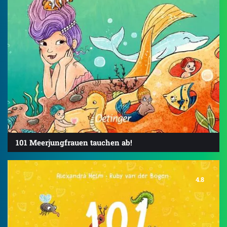
101 Meerjungfrauen tauchen ab!
4.8