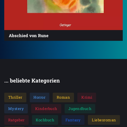
Abschied von Rune
... beliebte Kategorien
Thriller
Horror
Roman
Krimi
Mystery
Kinderbuch
Jugendbuch
Ratgeber
Kochbuch
Fantasy
Liebesroman