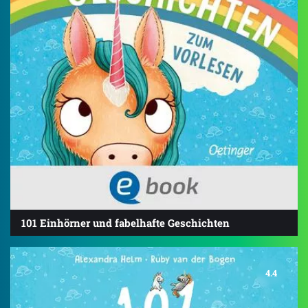
101 Einhörner und fabelhafte Geschichten
4.4