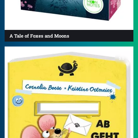
A Tale of Foxes and Moons
5.0