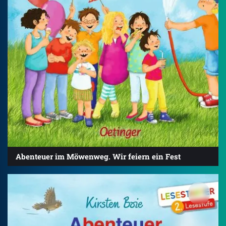
Abenteuer im Möwenweg. Wir feiern ein Fest