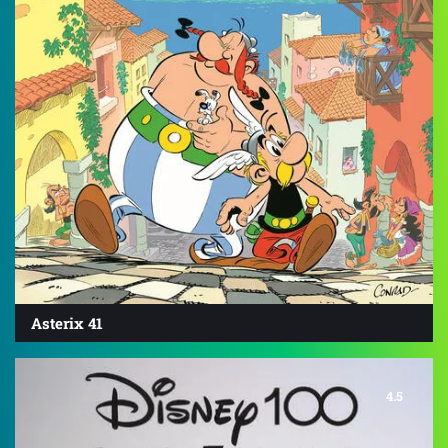
Asterix 41
4.5