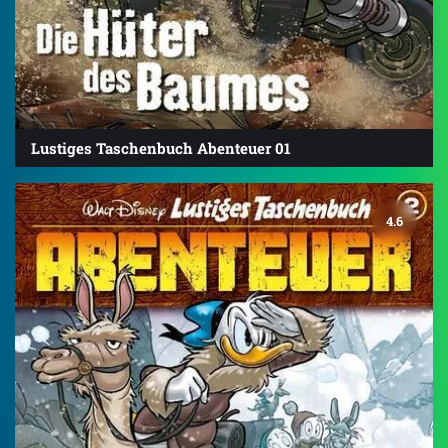
Lustiges Taschenbuch Abenteuer 01
4.6