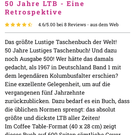
50 Jahre LTB - Eine
Retrospektive
4.6/5.00 bei 8 Reviews -
aus dem Web
Das größte Lustige Taschenbuch der Welt!
50 Jahre Lustiges Taschenbuch! Und dazu
noch Ausgabe 500! Wer hätte das damals
gedacht, als 1967 in Deutschland Band 1 mit
dem legendären Kolumbusfalter erschien?
Eine exzellente Gelegenheit, um auf die
vergangenen fünf Jahrzehnte
zurückzublicken. Dazu bedarf es ein Buch, dass
die üblichen Normen sprengt: das absolut
größte und dickste LTB aller Zeiten!
Im Coffee Table-Format (40 x 28 cm) zeigt
dieses Buch auf 600 Seiten sämtliche Cover