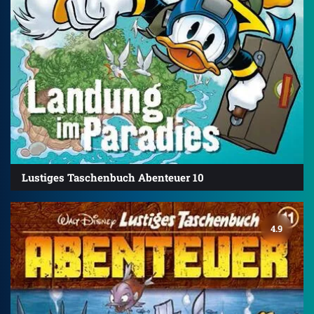
Lustiges Taschenbuch Abenteuer 10
4.9