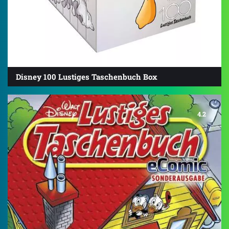
Disney 100 Lustiges Taschenbuch Box
4.2