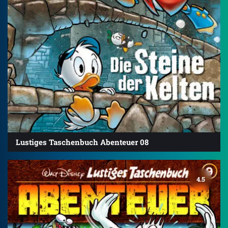
Lustiges Taschenbuch Abenteuer 08
4.5