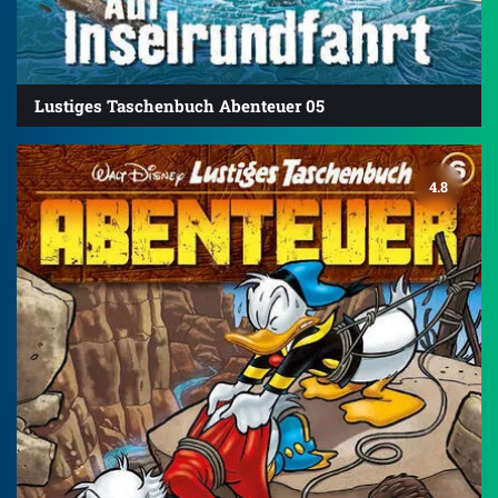
Lustiges Taschenbuch Abenteuer 05
4.8