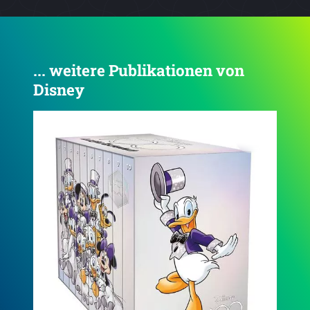
... weitere Publikationen von
Disney
4.5