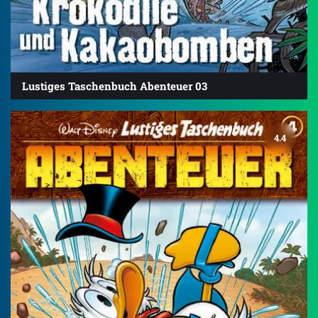
Lustiges Taschenbuch Abenteuer 03
4.4