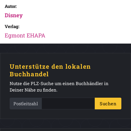
Autor:
Disney
Verlag:
Egmont EHAPA
Unterstütze den lokalen
Buchhandel
Nutze die PLZ-Suche um einen Buchhändler in
Deiner Nähe zu finden.
Postleitzahl
Suchen