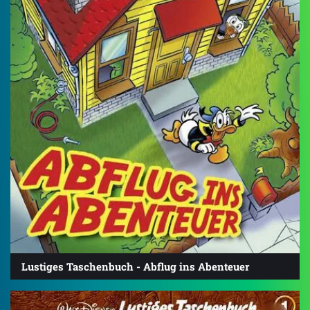
Lustiges Taschenbuch - Abflug ins Abenteuer