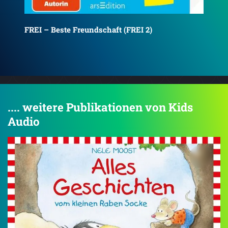
FREI – Beste Freundschaft (FREI 2)
FRE
.... weitere Publikationen von Kids
Audio