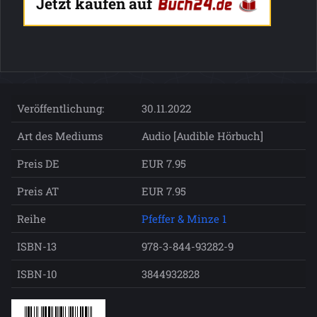
Jetzt kaufen auf
Veröffentlichung:
30.11.2022
Art des Mediums
Audio [Audible Hörbuch]
Preis DE
EUR 7.95
Preis AT
EUR 7.95
Reihe
Pfeffer & Minze 1
ISBN-13
978-3-844-93282-9
ISBN-10
3844932828