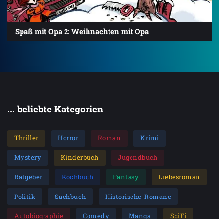
Spaß mit Opa 2: Weihnachten mit Opa
... beliebte Kategorien
Thriller
Horror
Roman
Krimi
Mystery
Kinderbuch
Jugendbuch
Ratgeber
Kochbuch
Fantasy
Liebesroman
Politik
Sachbuch
Historische-Romane
Autobiographie
Comedy
Manga
SciFi