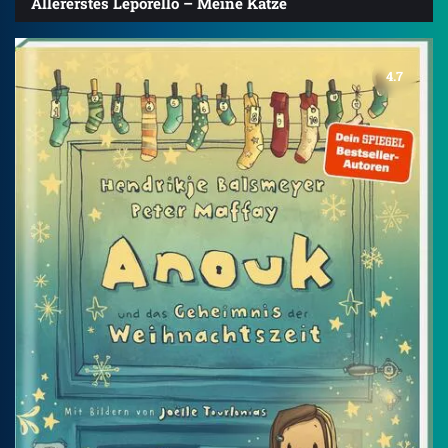
Allererstes Leporello – Meine Katze
4.7