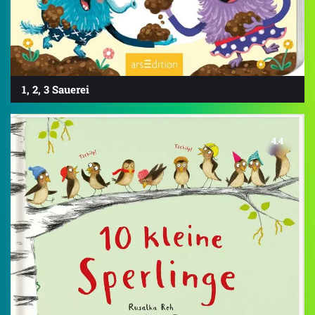
1, 2, 3 Sauerei
4.4