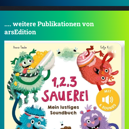
.... weitere Publikationen von
arsEdition
4.4