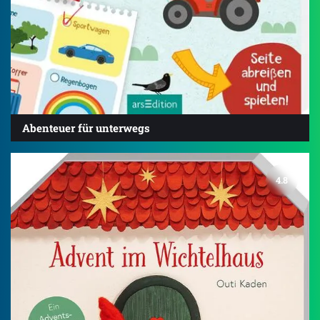
Abenteuer für unterwegs
4.8