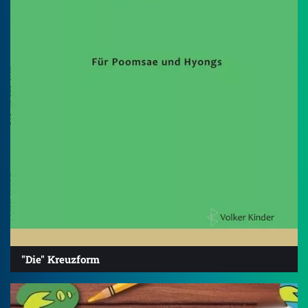
"Die" Kreuzform