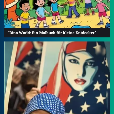
"Dino World: Ein Malbuch für kleine Entdecker"