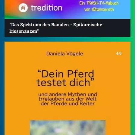
"Das Spektrum des Banalen - Epikureische
Dissonanzen"
4.8