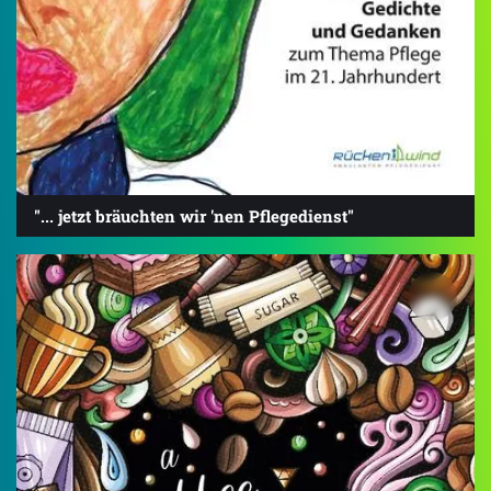
"... jetzt bräuchten wir 'nen Pflegedienst"