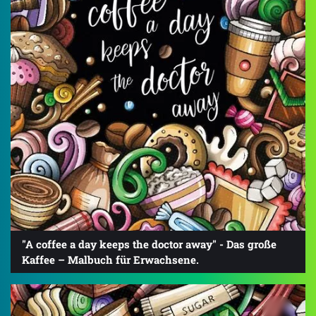
"A coffee a day keeps the doctor away" - Das große
Kaffee – Malbuch für Erwachsene.