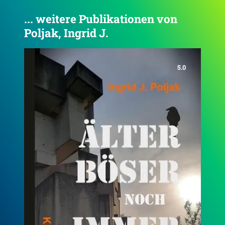
... weitere Publikationen von
Poljak, Ingrid J.
3.5