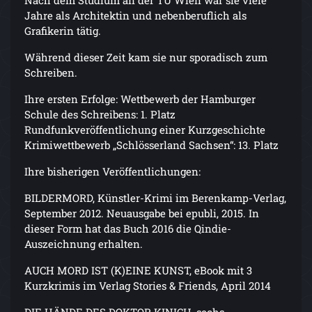
Nach dem Studium an der TU Wien war sie viele
Jahre als Architektin und nebenberuflich als
Grafikerin tätig.
Während dieser Zeit kam sie nur sporadisch zum
Schreiben.
Ihre ersten Erfolge: Wettbewerb der Hamburger
Schule des Schreibens: 1. Platz
Rundfunkveröffentlichung einer Kurzgeschichte
Krimiwettbewerb „Schlösserland Sachsen“: 13. Platz
Ihre bisherigen Veröffentlichungen:
BILDERMORD, Künstler-Krimi im Berenkamp-Verlag,
September 2012. Neuausgabe bei epubli, 2015. In
dieser Form hat das Buch 2016 die Qindie-
Auszeichnung erhalten.
AUCH MORD IST (K)EINE KUNST, eBook mit 3
Kurzkrimis im Verlag Stories & Friends, April 2014