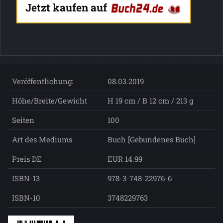
Jetzt kaufen auf
Veröffentlichung:
08.03.2019
Höhe/Breite/Gewicht
H 19 cm / B 12 cm / 213 g
Seiten
100
Art des Mediums
Buch [Gebundenes Buch]
Preis DE
EUR 14.99
ISBN-13
978-3-748-22976-6
ISBN-10
3748229763