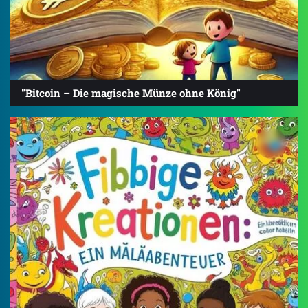
"Bitcoin – Die magische Münze ohne König"