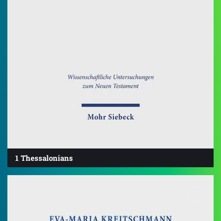
1 Thessalonians