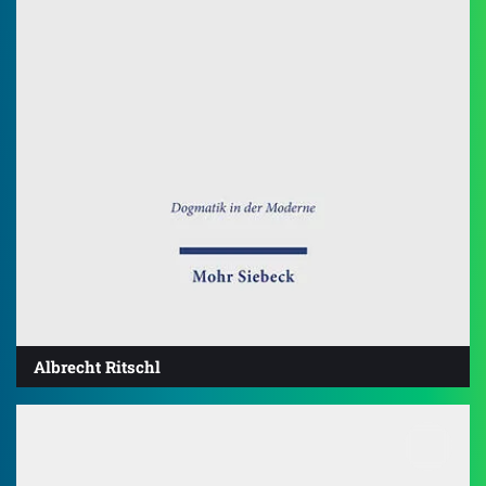
Albrecht Ritschl