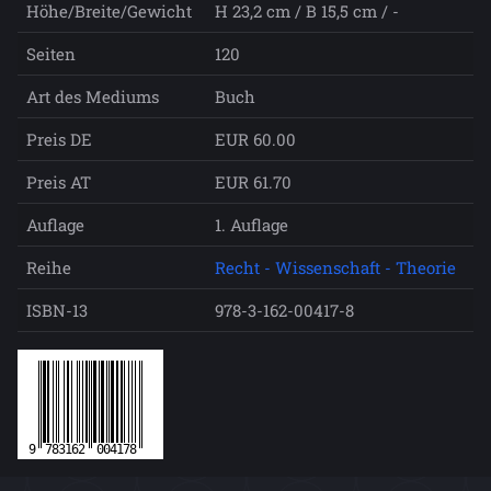
Höhe/Breite/Gewicht
H 23,2 cm / B 15,5 cm / -
Seiten
120
Art des Mediums
Buch
Preis DE
EUR 60.00
Preis AT
EUR 61.70
Auflage
1. Auflage
Reihe
Recht - Wissenschaft - Theorie
ISBN-13
978-3-162-00417-8