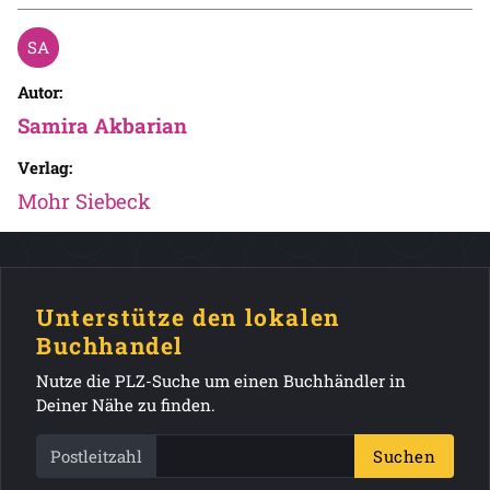
Autor:
Samira Akbarian
Verlag:
Mohr Siebeck
Unterstütze den lokalen
Buchhandel
Nutze die PLZ-Suche um einen Buchhändler in
Deiner Nähe zu finden.
Postleitzahl
Suchen