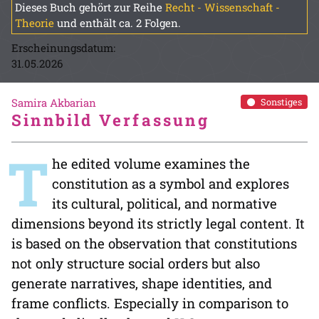
Dieses Buch gehört zur Reihe
Recht - Wissenschaft -
Theorie
und enthält ca. 2 Folgen.
Erscheinungsdatum:
31.05.2026
Samira Akbarian
Sonstiges
Sinnbild Verfassung
T
he edited volume examines the
constitution as a symbol and explores
its cultural, political, and normative
dimensions beyond its strictly legal content. It
is based on the observation that constitutions
not only structure social orders but also
generate narratives, shape identities, and
frame conflicts. Especially in comparison to