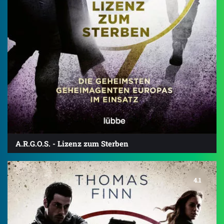
A.R.G.O.S. - Lizenz zum Sterben
4.1