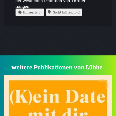
der westlichen Definition von Thriller
hängen.
Hilfreich (0)
Nicht hilfreich (0)
.... weitere Publikationen von Lübbe