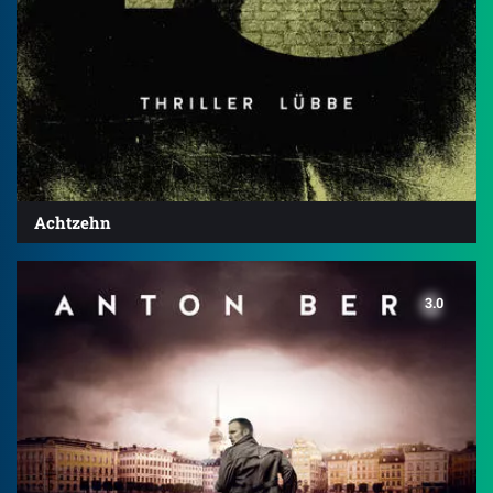
Achtzehn
3.0