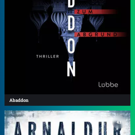
Abaddon
4.1