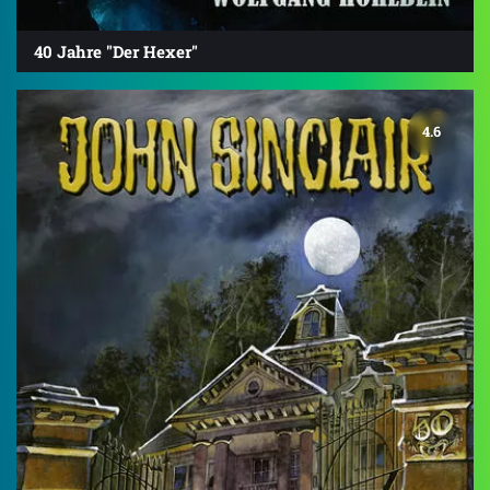
40 Jahre "Der Hexer"
4.6