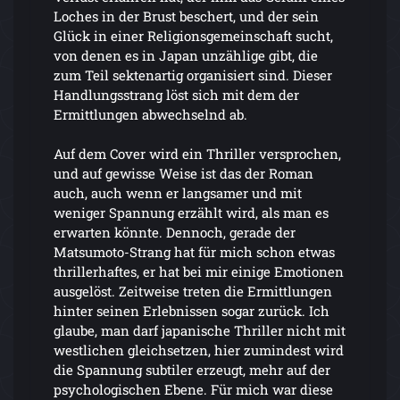
Loches in der Brust beschert, und der sein
Glück in einer Religionsgemeinschaft sucht,
von denen es in Japan unzählige gibt, die
zum Teil sektenartig organisiert sind. Dieser
Handlungsstrang löst sich mit dem der
Ermittlungen abwechselnd ab.
Auf dem Cover wird ein Thriller versprochen,
und auf gewisse Weise ist das der Roman
auch, auch wenn er langsamer und mit
weniger Spannung erzählt wird, als man es
erwarten könnte. Dennoch, gerade der
Matsumoto-Strang hat für mich schon etwas
thrillerhaftes, er hat bei mir einige Emotionen
ausgelöst. Zeitweise treten die Ermittlungen
hinter seinen Erlebnissen sogar zurück. Ich
glaube, man darf japanische Thriller nicht mit
westlichen gleichsetzen, hier zumindest wird
die Spannung subtiler erzeugt, mehr auf der
psychologischen Ebene. Für mich war diese