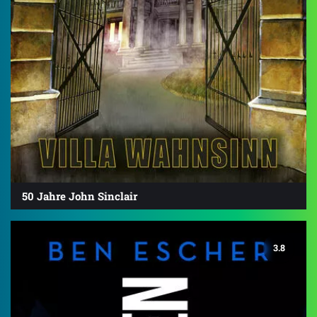
50 Jahre John Sinclair
3.8