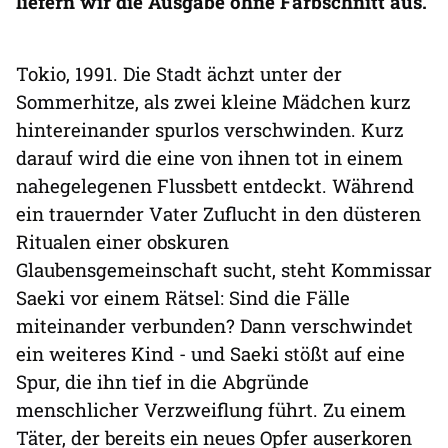
liefern wir die Ausgabe ohne Farbschnitt aus.
Tokio, 1991. Die Stadt ächzt unter der
Sommerhitze, als zwei kleine Mädchen kurz
hintereinander spurlos verschwinden. Kurz
darauf wird die eine von ihnen tot in einem
nahegelegenen Flussbett entdeckt. Während
ein trauernder Vater Zuflucht in den düsteren
Ritualen einer obskuren
Glaubensgemeinschaft sucht, steht Kommissar
Saeki vor einem Rätsel: Sind die Fälle
miteinander verbunden? Dann verschwindet
ein weiteres Kind - und Saeki stößt auf eine
Spur, die ihn tief in die Abgründe
menschlicher Verzweiflung führt. Zu einem
Täter, der bereits ein neues Opfer auserkoren