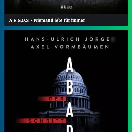
A.R.G.O.S. - Niemand lebt für immer