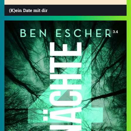
(K)ein Date mit dir
3.4