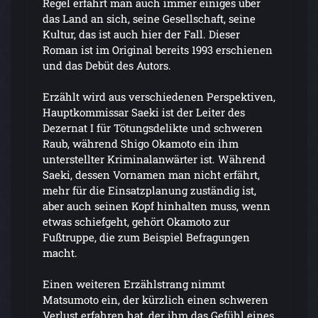
Regel erfährt man auch immer einiges über
das Land an sich, seine Gesellschaft, seine
Kultur, das ist auch hier der Fall. Dieser
Roman ist im Original bereits 1993 erschienen
und das Debüt des Autors.
Erzählt wird aus verschiedenen Perspektiven,
Hauptkommissar Saeki ist der Leiter des
Dezernat I für Tötungsdelikte und schweren
Raub, während Shigo Okamoto ein ihm
unterstellter Kriminalanwärter ist. Während
Saeki, dessen Vornamen man nicht erfährt,
mehr für die Einsatzplanung zuständig ist,
aber auch seinen Kopf hinhalten muss, wenn
etwas schiefgeht, gehört Okamoto zur
Fußtruppe, die zum Beispiel Befragungen
macht.
Einen weiteren Erzählstrang nimmt
Matsumoto ein, der kürzlich einen schweren
Verlust erfahren hat, der ihm das Gefühl eines