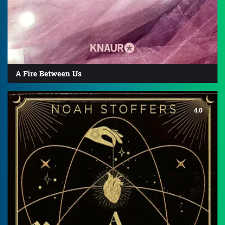
A Fire Between Us
4.0