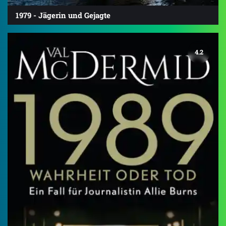
1979 - Jägerin und Gejagte
4.2