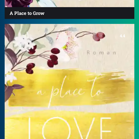
A Place to Grow
4.4