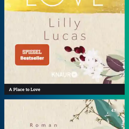
A Place to Love
4.7