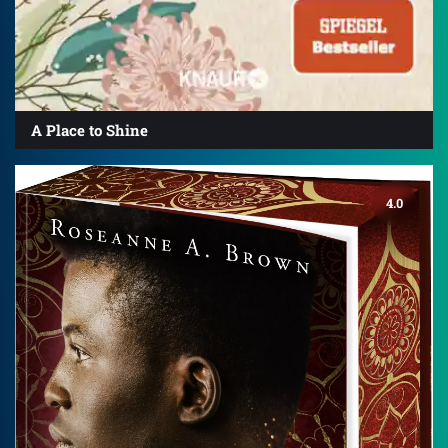
A Place to Shine
4.0