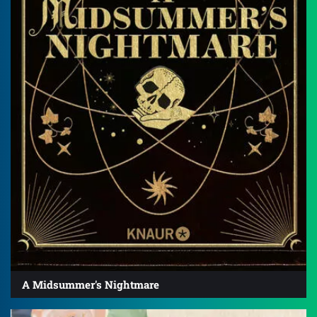
A Midsummer's Nightmare