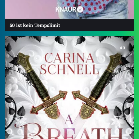
50 ist kein Tempolimit
4.3