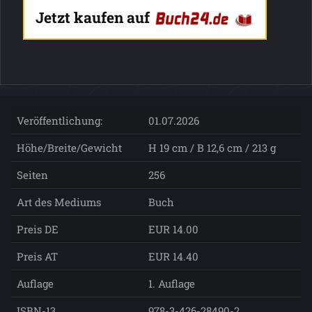
Jetzt kaufen auf
Veröffentlichung:
01.07.2026
Höhe/Breite/Gewicht
H 19 cm / B 12,6 cm / 213 g
Seiten
256
Art des Mediums
Buch
Preis DE
EUR 14.00
Preis AT
EUR 14.40
Auflage
1. Auflage
ISBN-13
978-3-426-28490-2