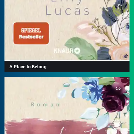
A Place to Belong
4.6