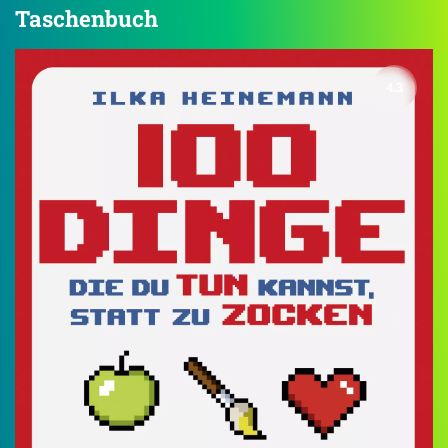
Taschenbuch
4.3