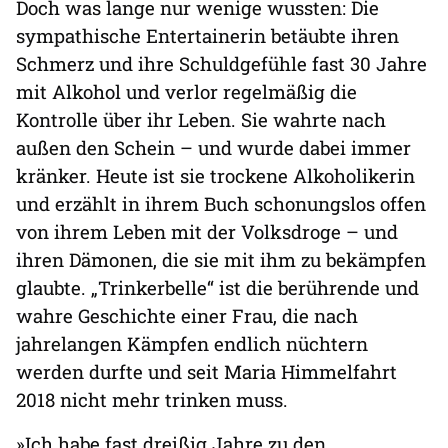
Doch was lange nur wenige wussten: Die
sympathische Entertainerin betäubte ihren
Schmerz und ihre Schuldgefühle fast 30 Jahre
mit Alkohol und verlor regelmäßig die
Kontrolle über ihr Leben. Sie wahrte nach
außen den Schein – und wurde dabei immer
kränker. Heute ist sie trockene Alkoholikerin
und erzählt in ihrem Buch schonungslos offen
von ihrem Leben mit der Volksdroge – und
ihren Dämonen, die sie mit ihm zu bekämpfen
glaubte. „Trinkerbelle“ ist die berührende und
wahre Geschichte einer Frau, die nach
jahrelangen Kämpfen endlich nüchtern
werden durfte und seit Maria Himmelfahrt
2018 nicht mehr trinken muss.
»Ich habe fast dreißig Jahre zu den