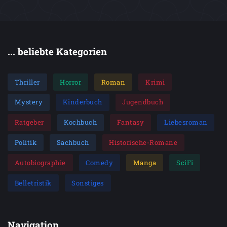
... beliebte Kategorien
Thriller
Horror
Roman
Krimi
Mystery
Kinderbuch
Jugendbuch
Ratgeber
Kochbuch
Fantasy
Liebesroman
Politik
Sachbuch
Historische-Romane
Autobiographie
Comedy
Manga
SciFi
Belletristik
Sonstiges
Navigation