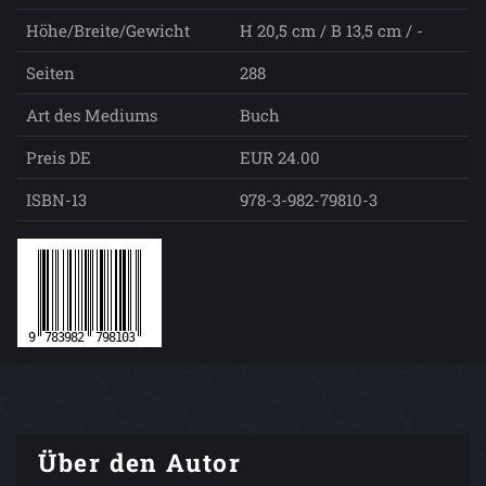
Höhe/Breite/Gewicht
H 20,5 cm / B 13,5 cm / -
Seiten
288
Art des Mediums
Buch
Preis DE
EUR 24.00
ISBN-13
978-3-982-79810-3
Über den Autor