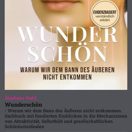
Stéphane Stahl
Wunderschön
- Warum wir dem Bann des Äußeren nicht entkommen.
Sachbuch mit fundierten Einblicken in die Mechanismen
von Attraktivität, Selbstbild und gesellschaftlichen
Schönheitsidealen