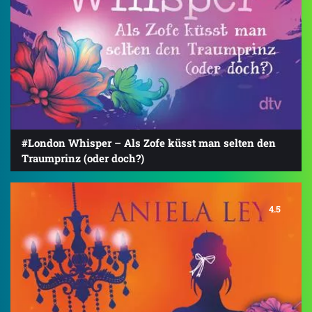
#London Whisper – Als Zofe küsst man selten den
Traumprinz (oder doch?)
4.5