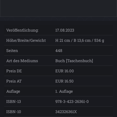
Veröffentlichung:
17.08.2023
Höhe/Breite/Gewicht
H 21 cm / B 13,6 cm / 534 g
Seiten
448
Art des Mediums
Buch [Taschenbuch]
Preis DE
EUR 16.00
Preis AT
EUR 16.50
Auflage
1. Auflage
ISBN-13
978-3-423-26361-0
ISBN-10
342326361X