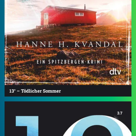
13° – Tödlicher Sommer
3.7