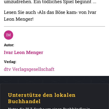
umzudrehen. Ein tödliches Spiel beginnt ...
Lesen Sie auch ›Als das Böse kam‹ von Ivar
Leon Menger!
Autor:
Ivar Leon Menger
Verlag:
dtv Verlagsgesellschaft
Unterstütze den lokalen
Buchhandel