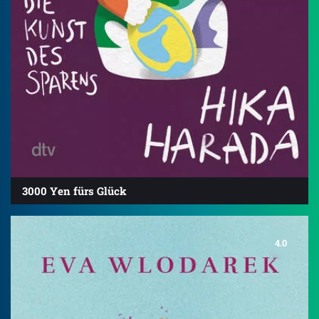
3000 Yen fürs Glück
4.0