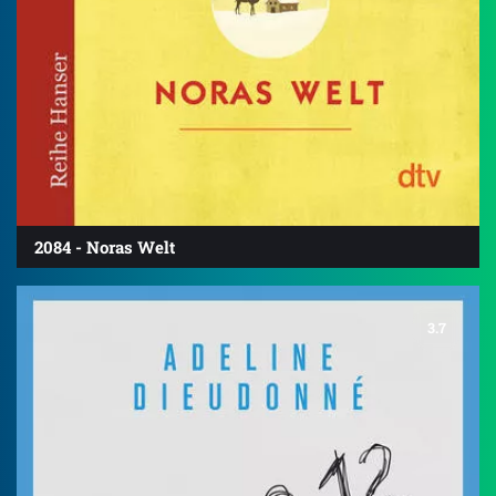
2084 - Noras Welt
3.7