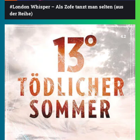
#London Whisper – Als Zofe tanzt man selten (aus
der Reihe)
4.2