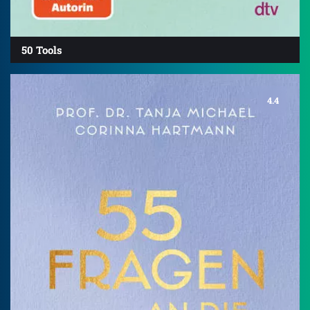
50 Tools
4.4