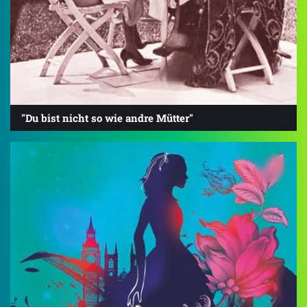
"Du bist nicht so wie andre Mütter"