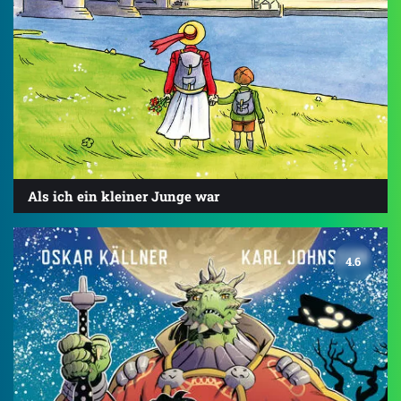
Als ich ein kleiner Junge war
4.6