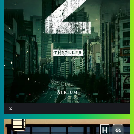
2
4.4