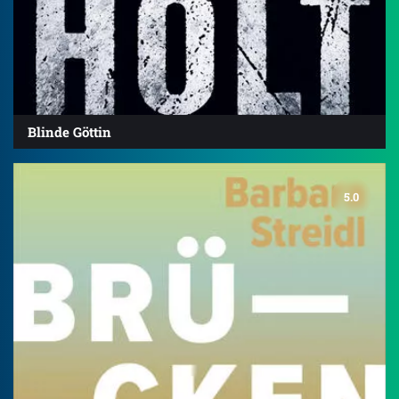
Blinde Göttin
5.0