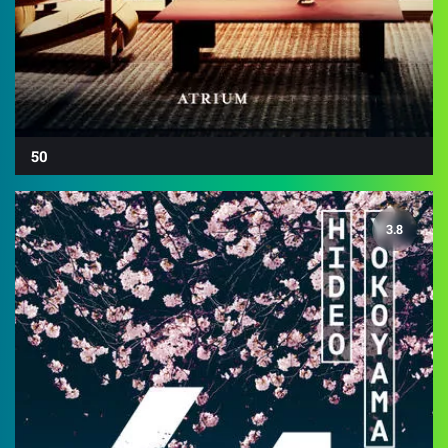
50
3.8