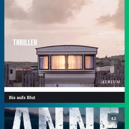
Bis aufs Blut
4.2