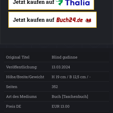
Jetzt kaufen auf
Jetzt kaufen auf
Original Titel
Blind gudinne
Veröffentlichung:
13.03.2024
Höhe/Breite/Gewicht
H 19 cm / B 12,5 cm / -
Seiten
352
Art des Mediums
Buch [Taschenbuch]
Preis DE
EUR 13.00