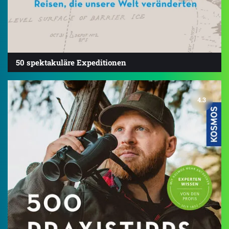
50 spektakuläre Expeditionen
4.3