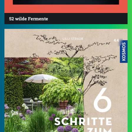
52 wilde Fermente
4.4