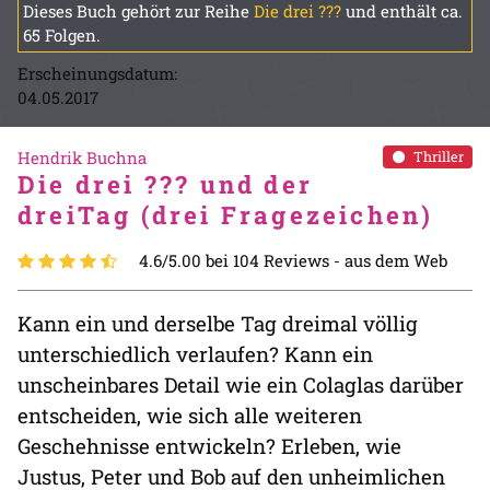
Dieses Buch gehört zur Reihe
Die drei ???
und enthält ca.
65 Folgen.
Erscheinungsdatum:
04.05.2017
Hendrik Buchna
Thriller
Die drei ??? und der
dreiTag (drei Fragezeichen)
4.6/5.00 bei 104 Reviews -
aus dem Web
Kann ein und derselbe Tag dreimal völlig
unterschiedlich verlaufen? Kann ein
unscheinbares Detail wie ein Colaglas darüber
entscheiden, wie sich alle weiteren
Geschehnisse entwickeln? Erleben, wie
Justus, Peter und Bob auf den unheimlichen