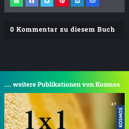
0 Kommentar zu diesem Buch
.... weitere Publikationen von Kosmos
4.7