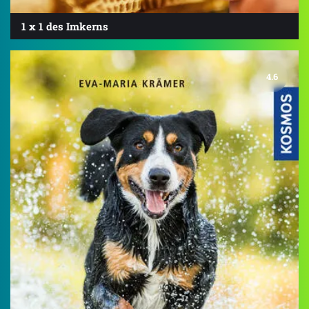
1 x 1 des Imkerns
4.6