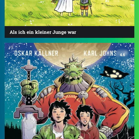
Als ich ein kleiner Junge war
4.6