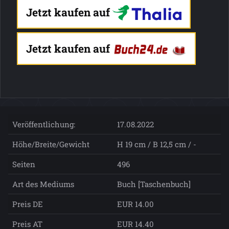
Jetzt kaufen auf
Jetzt kaufen auf
Veröffentlichung:
17.08.2022
Höhe/Breite/Gewicht
H 19 cm / B 12,5 cm / -
Seiten
496
Art des Mediums
Buch [Taschenbuch]
Preis DE
EUR 14.00
Preis AT
EUR 14.40