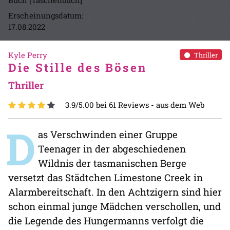
Buch [Taschenbuch]
Erscheinungsdatum:
17.08.2022
Kyle Perry
Thriller
Die Stille des Bösen
Thriller
3.9/5.00 bei 61 Reviews -
aus dem Web
D
as Verschwinden einer Gruppe
Teenager in der abgeschiedenen
Wildnis der tasmanischen Berge
versetzt das Städtchen Limestone Creek in
Alarmbereitschaft. In den Achtzigern sind hier
schon einmal junge Mädchen verschollen, und
die Legende des Hungermanns verfolgt die