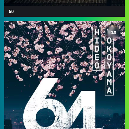
50
3.8