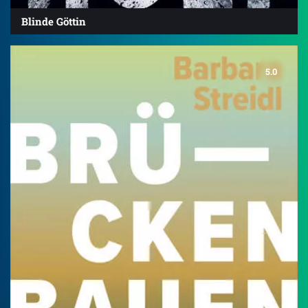
Blinde Göttin
5.0