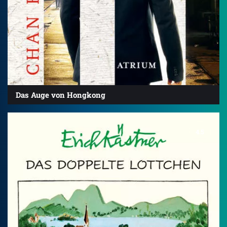
Das Auge von Hongkong
4.5