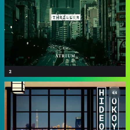
2
4.4