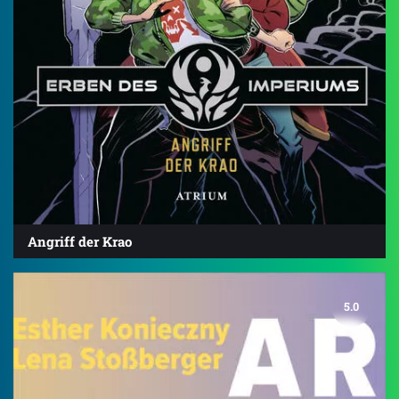
Angriff der Krao
5.0