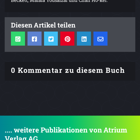
Beckett, Malala Yousafzai und Chan Ho-kei.
Diesen Artikel teilen
0 Kommentar zu diesem Buch
.... weitere Publikationen von Atrium
Verlag AG