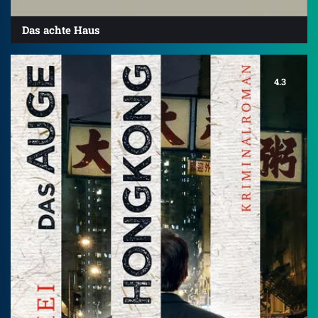
Das achte Haus
4.3