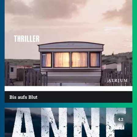
Bis aufs Blut
4.2