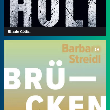
Blinde Göttin
5.0