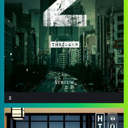
2
4.4