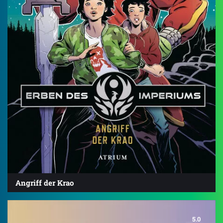
Angriff der Krao
5.0