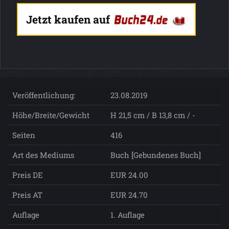
Jetzt kaufen auf
Veröffentlichung:
23.08.2019
Höhe/Breite/Gewicht
H 21,5 cm / B 13,8 cm / -
Seiten
416
Art des Mediums
Buch [Gebundenes Buch]
Preis DE
EUR 24.00
Preis AT
EUR 24.70
Auflage
1. Auflage