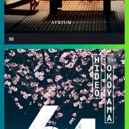
50
3.8