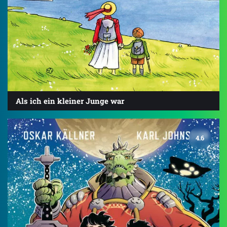
Als ich ein kleiner Junge war
4.6