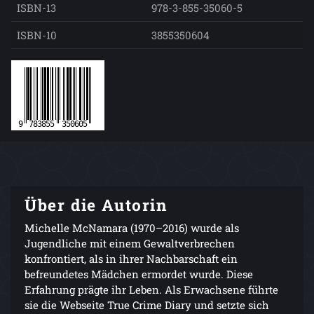
ISBN-13
978-3-855-35060-5
ISBN-10
3855350604
Über die Autorin
Michelle McNamara (1970–2016) wurde als
Jugendliche mit einem Gewaltverbrechen
konfrontiert, als in ihrer Nachbarschaft ein
befreundetes Mädchen ermordet wurde. Diese
Erfahrung prägte ihr Leben. Als Erwachsene führte
sie die Webseite True Crime Diary und setzte sich