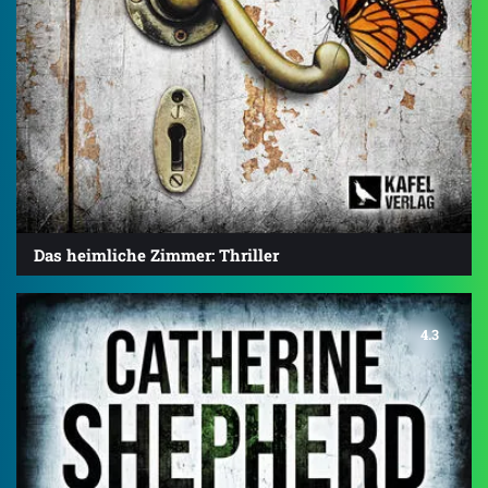
Das heimliche Zimmer: Thriller
4.3