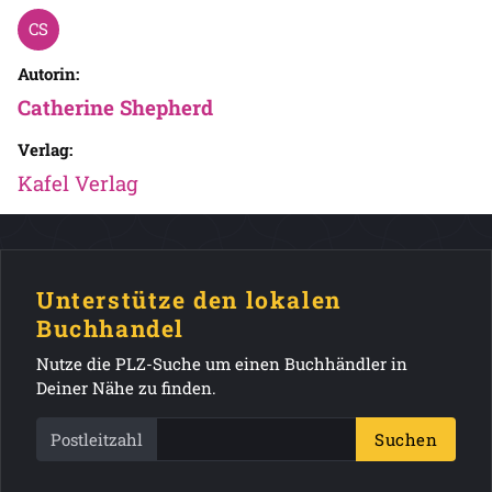
Autorin:
Catherine Shepherd
Verlag:
Kafel Verlag
Unterstütze den lokalen
Buchhandel
Nutze die PLZ-Suche um einen Buchhändler in
Deiner Nähe zu finden.
Postleitzahl
Suchen