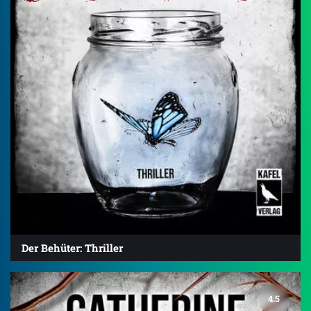
Der Behüter: Thriller
4.5