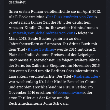
gearbeitet.
Ihren ersten Roman veröffentlichte sie im April 2012.
Als E-Book erreichte «
Der Puzzlemörder von Zons
»
bereits nach kurzer Zeit die Nr. 1 der deutschen
Amazon-Kindle-Charts. Ihr zweiter Kriminalroman
«
Erntezeit/Der Sichelmörder von Zons
» folgte im
März 2013. Beide Bücher gehörten zu den
Jahresbestsellern auf Amazon. Ihr drittes Buch mit
dem Titel «
Kalter Zwilling
» wurde 2014 mit dem 2.
Platz des Indie-Autoren-Preises auf der Leipziger
Buchmesse ausgezeichnet. Es folgten weitere Bände
der Serie, bis Catherine Shepherd im November 2015
den ersten Band um die Berliner Spezialermittlerin
Laura Kern veröffentlichte. Der Titel «
Krähenmutter
»
war wochenlang Nr. 1 der Kindle-Bestseller Charts
und erschien anschließend im PIPER Verlag. Im
November 2016 erschien «
Mooresschwärze
», der
erste Thriller aus der Reihe um die
Rechtsmedizinerin Julia Schwarz.