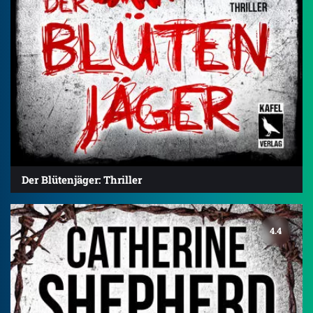
Der Blütenjäger: Thriller
4.4