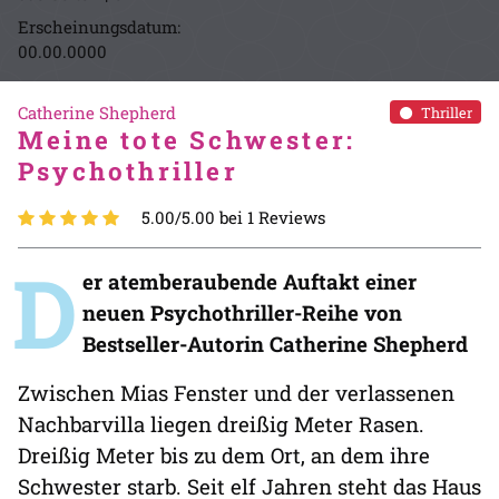
Erscheinungsdatum:
00.00.0000
Catherine Shepherd
Thriller
Meine tote Schwester:
Psychothriller
5.00/5.00 bei 1 Reviews
D
er atemberaubende Auftakt einer
neuen Psychothriller-Reihe von
Bestseller-Autorin Catherine Shepherd
Zwischen Mias Fenster und der verlassenen
Nachbarvilla liegen dreißig Meter Rasen.
Dreißig Meter bis zu dem Ort, an dem ihre
Schwester starb. Seit elf Jahren steht das Haus