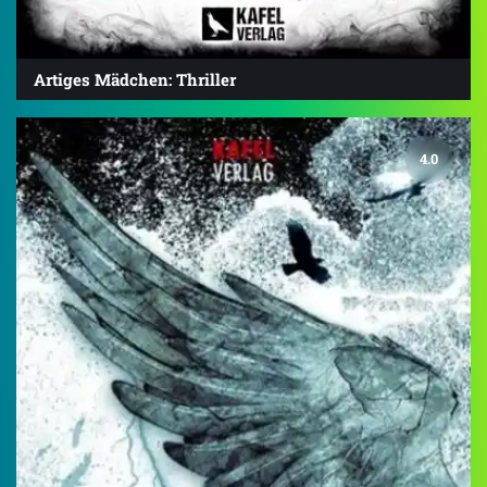
Artiges Mädchen: Thriller
4.0