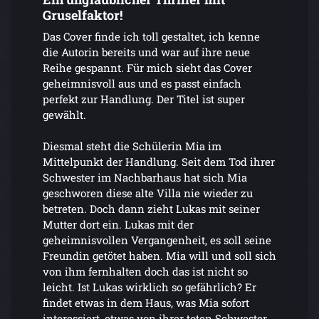
Gruselfaktor!
Das Cover finde ich toll gestaltet, ich kenne
die Autorin bereits und war auf ihre neue
Reihe gespannt. Für mich sieht das Cover
geheimnisvoll aus und es passt einfach
perfekt zur Handlung. Der Titel ist super
gewählt.
Diesmal steht die Schülerin Mia im
Mittelpunkt der Handlung. Seit dem Tod ihrer
Schwester im Nachbarhaus hat sich Mia
geschworen diese alte Villa nie wieder zu
betreten. Doch dann zieht Lukas mit seiner
Mutter dort ein. Lukas mit der
geheimnisvollen Vergangenheit, es soll seine
Freundin getötet haben. Mia will und soll sich
von ihm fernhalten doch das ist nicht so
leicht. Ist Lukas wirklich so gefährlich? Er
findet etwas in dem Haus, was Mia sofort
interessiert, etwas von ihrer toten Schwester.