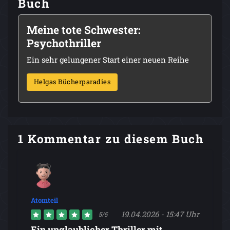
Buch
Meine tote Schwester:
Psychothriller
Ein sehr gelungener Start einer neuen Reihe
Helgas Bücherparadies
1 Kommentar zu diesem Buch
Atomteil
19.04.2026 - 15:47 Uhr
5/5
Ein unglaublicher Thriller mit