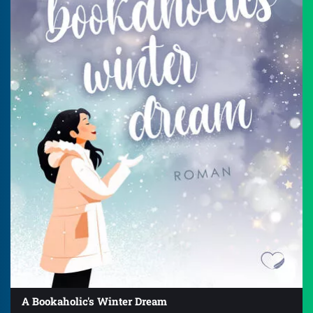
A Bookaholic's Winter Dream