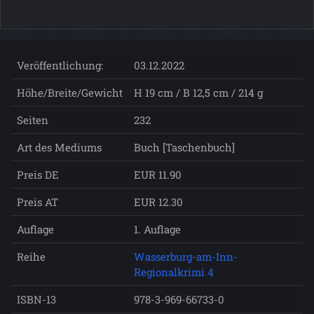
Veröffentlichung:
03.12.2022
Höhe/Breite/Gewicht
H 19 cm / B 12,5 cm / 214 g
Seiten
232
Art des Mediums
Buch [Taschenbuch]
Preis DE
EUR 11.90
Preis AT
EUR 12.30
Auflage
1. Auflage
Reihe
Wasserburg-am-Inn-
Regionalkrimi 4
ISBN-13
978-3-969-66733-0