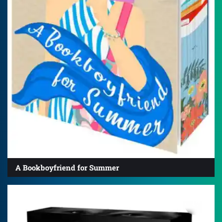
A Bookboyfriend for Summer
4.7