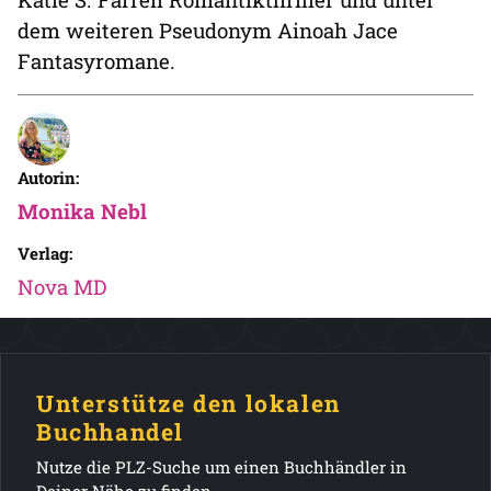
dem weiteren Pseudonym Ainoah Jace
Fantasyromane.
Autorin:
Monika Nebl
Verlag:
Nova MD
Unterstütze den lokalen
Buchhandel
Nutze die PLZ-Suche um einen Buchhändler in