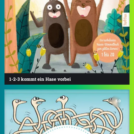
1-2-3 kommt ein Hase vorbei
5.0