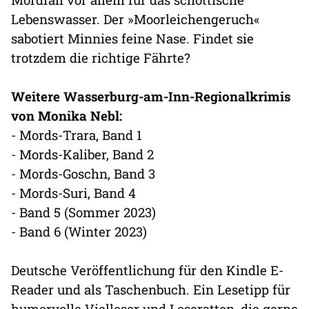
Lebenswasser. Der »Moorleichengeruch«
sabotiert Minnies feine Nase. Findet sie
trotzdem die richtige Fährte?
Weitere Wasserburg-am-Inn-Regionalkrimis
von Monika Nebl:
- Mords-Trara, Band 1
- Mords-Kaliber, Band 2
- Mords-Goschn, Band 3
- Mords-Suri, Band 4
- Band 5 (Sommer 2023)
- Band 6 (Winter 2023)
Deutsche Veröffentlichung für den Kindle E-
Reader und als Taschenbuch. Ein Lesetipp für
humorvolle Vielleser und Leseratten, die gerne