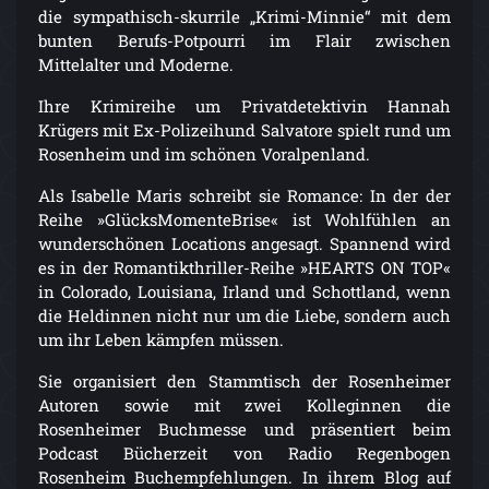
die sympathisch-skurrile „Krimi-Minnie“ mit dem
bunten Berufs-Potpourri im Flair zwischen
Mittelalter und Moderne.
Ihre Krimireihe um Privatdetektivin Hannah
Krügers mit Ex-Polizeihund Salvatore spielt rund um
Rosenheim und im schönen Voralpenland.
Als Isabelle Maris schreibt sie Romance: In der der
Reihe »GlücksMomenteBrise« ist Wohlfühlen an
wunderschönen Locations angesagt. Spannend wird
es in der Romantikthriller-Reihe »HEARTS ON TOP«
in Colorado, Louisiana, Irland und Schottland, wenn
die Heldinnen nicht nur um die Liebe, sondern auch
um ihr Leben kämpfen müssen.
Sie organisiert den Stammtisch der Rosenheimer
Autoren sowie mit zwei Kolleginnen die
Rosenheimer Buchmesse und präsentiert beim
Podcast Bücherzeit von Radio Regenbogen
Rosenheim Buchempfehlungen. In ihrem Blog auf