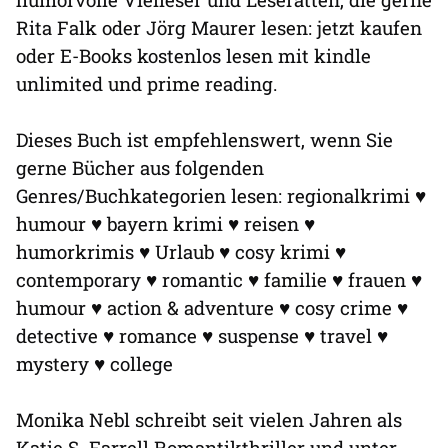
Rita Falk oder Jörg Maurer lesen: jetzt kaufen
oder E-Books kostenlos lesen mit kindle
unlimited und prime reading.
Dieses Buch ist empfehlenswert, wenn Sie
gerne Bücher aus folgenden
Genres/Buchkategorien lesen: regionalkrimi ♥
humour ♥ bayern krimi ♥ reisen ♥
humorkrimis ♥ Urlaub ♥ cosy krimi ♥
contemporary ♥ romantic ♥ familie ♥ frauen ♥
humour ♥ action & adventure ♥ cosy crime ♥
detective ♥ romance ♥ suspense ♥ travel ♥
mystery ♥ college
Monika Nebl schreibt seit vielen Jahren als
Katie S. Farrell Romantikthriller und unter