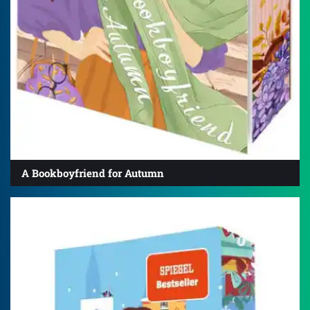
A Bookboyfriend for Autumn
4.3