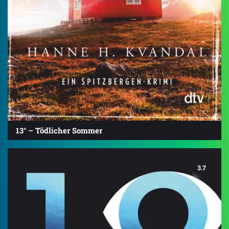
13° – Tödlicher Sommer
3.7