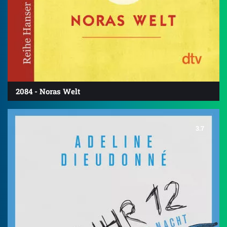
2084 - Noras Welt
3.7