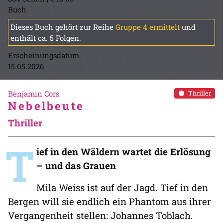
Buch
Dieses Buch gehört zur Reihe
Gruppe 4 ermittelt
und
enthält ca. 5 Folgen.
Erscheinungsdatum:
15.05.2026
Benjamin Cors
Thriller
Nebelbeute
Thriller
T
ief in den Wäldern wartet die Erlösung
– und das Grauen
Mila Weiss ist auf der Jagd. Tief in den
Bergen will sie endlich ein Phantom aus ihrer
Vergangenheit stellen: Johannes Toblach.