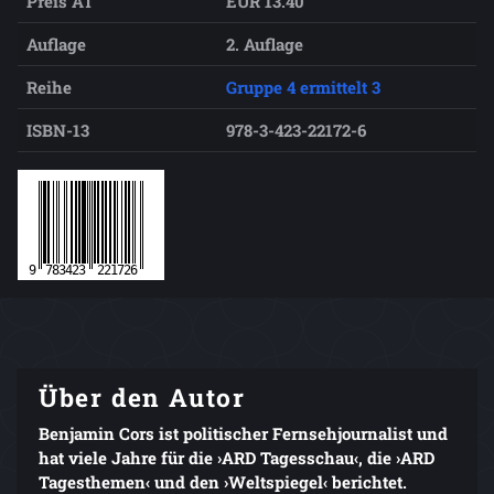
Preis AT
EUR 13.40
Auflage
2. Auflage
Reihe
Gruppe 4 ermittelt 3
ISBN-13
978-3-423-22172-6
Über den Autor
Benjamin Cors ist politischer Fernsehjournalist und
hat viele Jahre für die ›ARD Tagesschau‹, die ›ARD
Tagesthemen‹ und den ›Weltspiegel‹ berichtet.