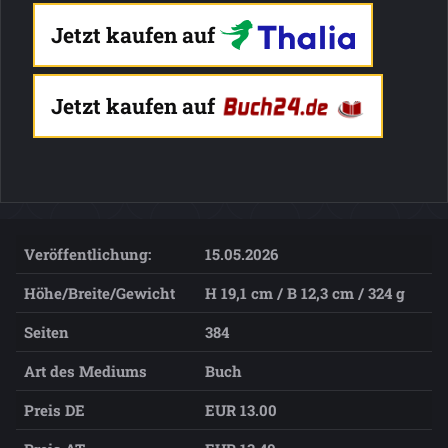
Jetzt kaufen auf
Jetzt kaufen auf
Veröffentlichung:
15.05.2026
Höhe/Breite/Gewicht
H 19,1 cm / B 12,3 cm / 324 g
Seiten
384
Art des Mediums
Buch
Preis DE
EUR 13.00