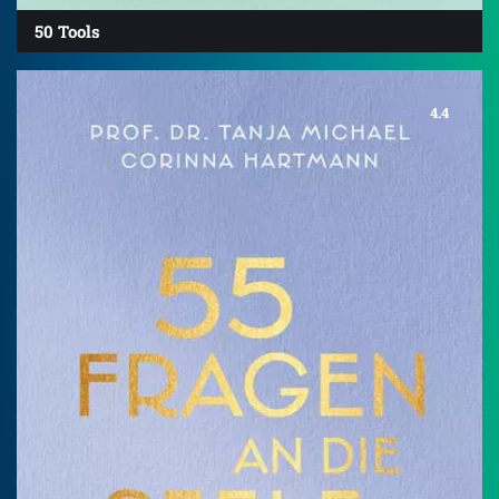
50 Tools
4.4