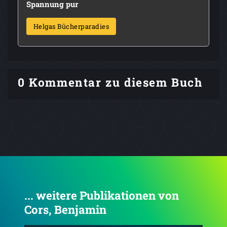
Spannung pur
Helgas Bücherparadies
0 Kommentar zu diesem Buch
... weitere Publikationen von
Cors, Benjamin