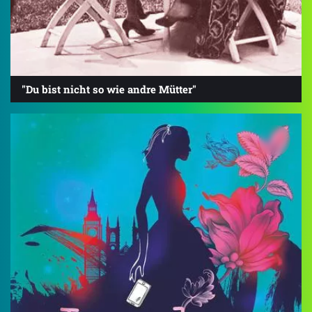
"Du bist nicht so wie andre Mütter"