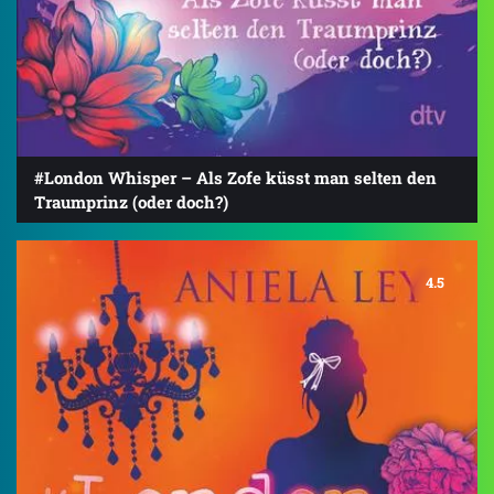
#London Whisper – Als Zofe küsst man selten den
Traumprinz (oder doch?)
4.5