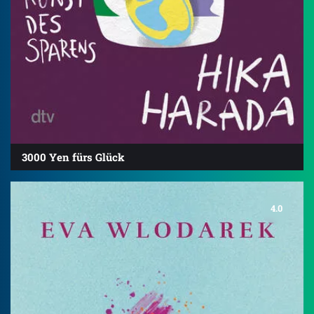
3000 Yen fürs Glück
4.0