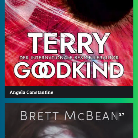
Angela Constantine
3.7