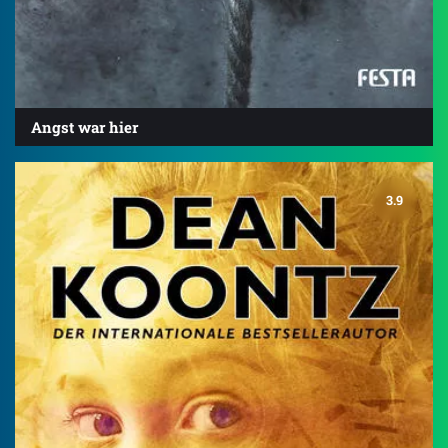
Angst war hier
3.9