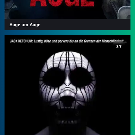
Auge um Auge
3.7