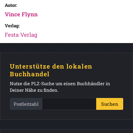
Autor:
Vince Flynn
Verlag:
Festa Verlag
Unterstütze den lokalen
Buchhandel
Nutze die PLZ-Suche um einen Buchhändler in
Deiner Nähe zu finden.
Postleitzahl
Suchen