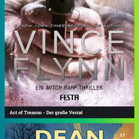
Act of Treason - Der große Verrat
3.7