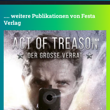
.... weitere Publikationen von Festa
Verlag
4.4