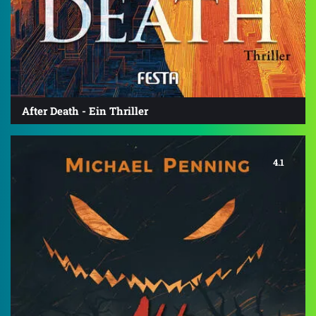
After Death - Ein Thriller
4.1