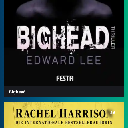
Bighead
3.6